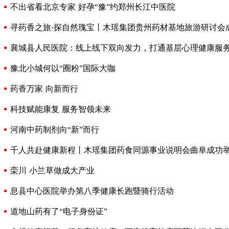
不出省看北京专家 好孕“豫”约郑州长江中医院
寻药香之旅·探自然瑰宝丨木瑶集团贵州药材基地旅游研讨会
襄城县人民医院：线上线下双向发力，打通基层心理健康服务
豫北小城何以“圈粉”国际大咖
药香万家 向新而行
科技赋能康复 服务智领未来
河南中药制剂向“新”而行
千人共赴健康新程丨木瑶集团药食同源事业说明会曲阜成功
栾川 小兰草做成大产业
息县中心医院举办第八季健康长跑暨骑行活动
道地山药有了“电子身份证”