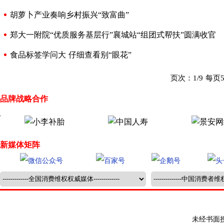
胡萝卜产业奏响乡村振兴“致富曲”
郑大一附院“优质服务基层行”襄城站“组团式帮扶”圆满收官
食品标签学问大 仔细查看别“眼花”
页次：1/9 每
品牌战略合作
新媒体矩阵
未经书面授权禁止