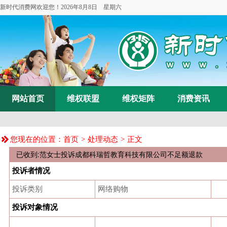
新时代消费网欢迎您！
2026年8月8日 星期六
网站首页
维权联盟
维权矩阵
消费资讯
您现在的位置：
首页
>
处理动态
> 正文
已收到:范女士投诉成都科瑞哲教育科技有限公司不足额退款
投诉者情况
投诉类别
网络购物
投诉对象情况