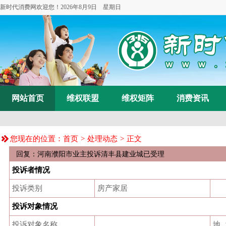
新时代消费网欢迎您！
2026年8月9日 星期日
网站首页
维权联盟
维权矩阵
消费资讯
您现在的位置：
首页
>
处理动态
> 正文
回复：河南濮阳市业主投诉清丰县建业城已受理
投诉者情况
投诉类别
房产家居
投诉对象情况
投诉对象名称
地 