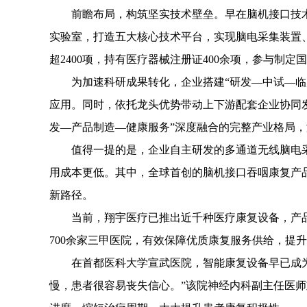
前瞻布局，构筑坚实技术壁垒。早在脑机接口技术
实验室，打造五大核心技术平台，实现脑电采集装置
超2400项，持有医疗器械注册证400余项，参与制定
为加速科研成果转化，企业搭建“研发—中试—临床
应用。同时，依托龙头优势带动上下游配套企业协同
发—产品制造—健康服务”深度融合的完整产业格局
值得一提的是，企业自主研发的多通道无线脑电采集
用成本更低。其中，全球首创的脑机接口吞咽康复产
新路径。
当前，翔宇医疗已推出近千种医疗康复设备，产品门
700余家三甲医院，有效保障优质康复服务供给，提
在首都医科大学宣武医院，智能康复设备早已成为
慢，患者很容易丧失信心。”该院神经内科副主任医