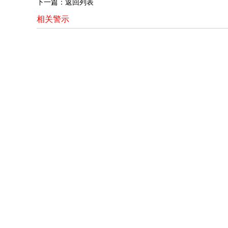
下一篇：
返回列表
相关警示