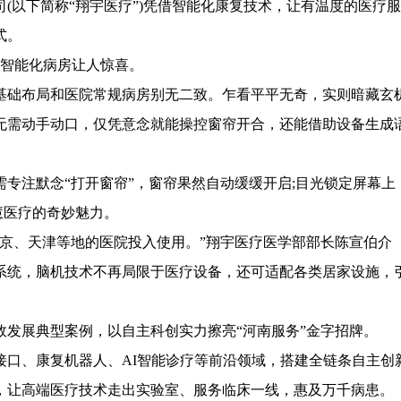
以下简称“翔宇医疗”)凭借智能化康复技术，让有温度的医疗服
式。
智能化病房让人惊喜。
础布局和医院常规病房别无二致。乍看平平无奇，实则暗藏玄
无需动手动口，仅凭意念就能操控窗帘开合，还能借助设备生成
注默念“打开窗帘”，窗帘果然自动缓缓开启;目光锁定屏幕上
慧医疗的奇妙魅力。
、天津等地的医院投入使用。”翔宇医疗医学部部长陈宣伯介
系统，脑机技术不再局限于医疗设备，还可适配各类居家设施，
展典型案例，以自主科创实力擦亮“河南服务”金字招牌。
、康复机器人、AI智能诊疗等前沿领域，搭建全链条自主创
，让高端医疗技术走出实验室、服务临床一线，惠及万千病患。