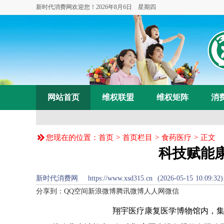
新时代消费网欢迎您！
2026年8月6日 星期四
网站首页
维权联盟
维权矩阵
消
您现在的位置：
首页
>
首页栏目
>
食药医疗
> 正文
科技赋能
新时代消费网 https://www.xsd315.cn (2026-05-15 
分享到：
QQ空间
新浪微博
腾讯微博
人人网
微信
翔宇医疗康复医学博物馆内，