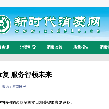
费资讯
消费引导
消费监管
质量报告
消费
康复 服务智领未来
10:09:32) 来源：河南日报
浏览量：
71
集中陈列的多款脑机接口相关智能康复设备。