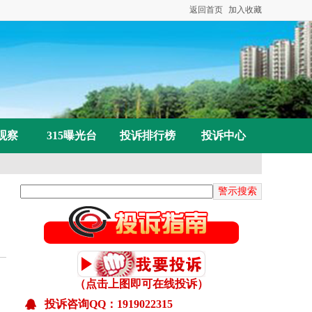
返回首页
加入收藏
观察
315曝光台
投诉排行榜
投诉中心
（点击上图即可在线投诉）
已受理：山东赵先生投诉网上买介入因子被骗
投诉咨询QQ：1919022315
已解决：王女士投诉糖友之家花上万买“神药”却