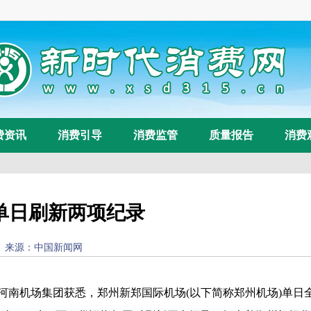
费资讯
消费引导
消费监管
质量报告
消费
单日刷新两项纪录
 15:17:11) 来源：中国新闻网
浏览量：
98
日从河南机场集团获悉，郑州新郑国际机场(以下简称郑州机场)单日