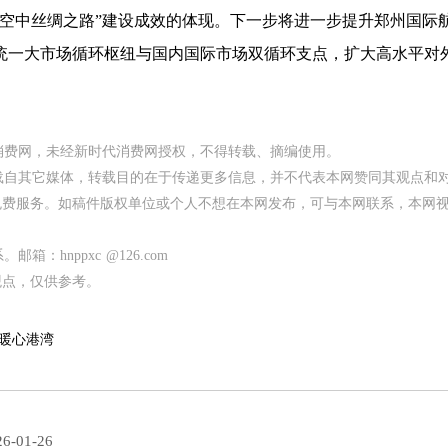
中丝绸之路”建设成效的体现。下一步将进一步提升郑州国际
统一大市场循环枢纽与国内国际市场双循环支点，扩大高水平对
代消费网，未经新时代消费网授权，不得转载、摘编使用。
均转载自其它媒体，转载目的在于传递更多信息，并不代表本网赞同其观点和
免费服务。如稿件版权单位或个人不想在本网发布，可与本网联系，本网
：hnppxc @126.com
观点，仅供参考。
的暖心港湾
6-01-26