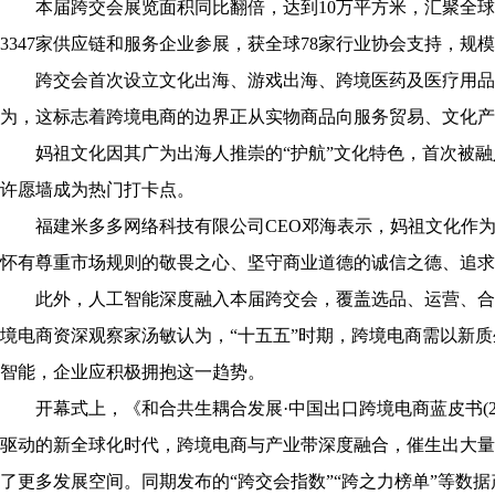
本届跨交会展览面积同比翻倍，达到10万平方米，汇聚全球6
3347家供应链和服务企业参展，获全球78家行业协会支持，规
跨交会首次设立文化出海、游戏出海、跨境医药及医疗用品
为，这标志着跨境电商的边界正从实物商品向服务贸易、文化产
妈祖文化因其广为出海人推崇的“护航”文化特色，首次被融
许愿墙成为热门打卡点。
福建米多多网络科技有限公司CEO邓海表示，妈祖文化作为
怀有尊重市场规则的敬畏之心、坚守商业道德的诚信之德、追求
此外，人工智能深度融入本届跨交会，覆盖选品、运营、合
境电商资深观察家汤敏认为，“十五五”时期，跨境电商需以新
智能，企业应积极拥抱这一趋势。
开幕式上，《和合共生耦合发展·中国出口跨境电商蓝皮书(20
驱动的新全球化时代，跨境电商与产业带深度融合，催生出大量
了更多发展空间。同期发布的“跨交会指数”“跨之力榜单”等数