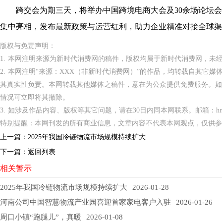
跨交会为期三天，将举办中国跨境电商大会及30余场论坛会议，亚马
集中亮相，发布最新政策与运营红利，助力企业精准对接全球渠道
版权与免责声明：
1. 本网注明来源为新时代消费网的稿件，版权均属于新时代消费网，未
2. 本网注明“来源：XXX（非新时代消费网）”的作品，均转载自其它
其真实性负责。本网转载其他媒体之稿件，意在为公众提供免费服务。如
情况可立即将其撤除。
3. 如涉及作品内容、版权等其它问题，请在30日内同本网联系。邮箱：hnppxc
特别提醒：本网刊发的所有商业信息，文章内容不代表本网观点，仅供参
上一篇：
2025年我国冷链物流市场规模持续扩大
下一篇：
返回列表
相关警示
2025年我国冷链物流市场规模持续扩大
2026-01-28
河南公司中国智慧物流产业园喜迎首家家电客户入驻
2026-01-26
周口小镇“跑腿儿”，真暖
2026-01-08