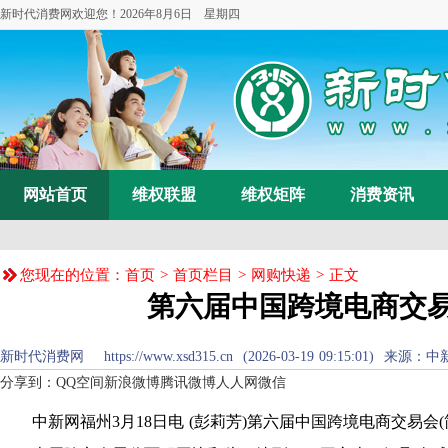
新时代消费网欢迎您！
2026年8月6日 星期四
网站首页
维权联盟
维权矩阵
消费资讯
您现在的位置：
首页
>
首页栏目
>
网购快递
> 正文
第六届中国跨境电商交易
新时代消费网 https://www.xsd315.cn (2026-03-19 09:15:01
分享到：
QQ空间
新浪微博
腾讯微博
人人网
微信
中新网福州3月18日电 (彭莉芳)第六届中国跨境电商交易会(简