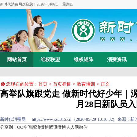
新时代消费网欢迎您！
2026年8月6日 星期四
网站首页
维权联盟
维权矩阵
消费资讯
您现在的位置：
首页
>
首页栏目
>
教育培训
> 正文
高举队旗跟党走 做新时代好少年｜漯
月28日新队员
新时代消费网 https://www.xsd315.cn (2026-05-29 10:16:32) 来源：
新
分享到：
QQ空间
新浪微博
腾讯微博
人人网
微信