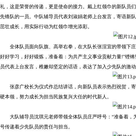
礼，这是荣誉的传递，更是使命的接力。戴上红领巾的新队员们
先锋队的一员。中队辅导员代表刘淑娟老师上台发言，寄语新队
茁壮成长，用实际行动为红领巾增光添彩。
全体队员面向队旗、高举右拳，在大队长张渲宜的带领下庄严
好好学习，好好锻炼，准备着：为共产主义事业贡献力量!”铿
员代表上台发言，稚嫩却坚定的话语，表达了加入少先队的激动
张彦广校长为仪式作总结讲话，向新队员表示热烈祝贺，寄
硬本领，努力成长为担当民族复兴大任的时代新人。
大队辅导员沈琪元老师带领全体队员庄严呼号：“准备着，为共
号传递着少先队员的责任与担当。