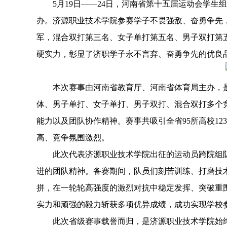
5月19日——24日，河南省第十五届运动会学生组
办。济源职业技术学院参赛学子不畏强敌、奋勇争先
军，混合双打第三名、女子单打第五名、男子双打第
硬实力，彰显了济职学子永不言弃、奋勇争先的优良
本次赛事由河南省教育厅、河南省体育局主办，是
体、男子单打、女子单打、男子双打、混合双打多个
能力以及团队协作精神。赛事共吸引全省95所高校1
高、竞争氛围激烈。
此次代表济源职业技术学院出征的运动员跨院组队
进的团队精神。备赛期间，队员们刻苦训练、打磨技
拼，在一轮轮高强度的激烈对抗中稳定发挥、突破重
实力和顽强的毅力斩获多项优异成绩，成功实现学校
此次省级赛事载誉而归，是济源职业技术学院始终坚