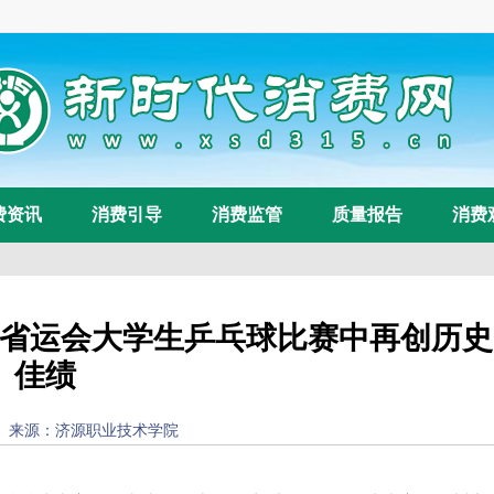
费资讯
消费引导
消费监管
质量报告
消费
省运会大学生乒乓球比赛中再创历史
佳绩
9 10:07:16) 来源：济源职业技术学院
浏览量：
39