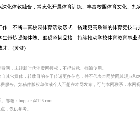
续深化体教融合，常态化开展体育训练、丰富校园体育文化、扎
作，不断丰富校园体育活动形式，搭建更高质量的体育竞技与
学生锤炼强健体魄、磨砺坚韧品格，持续推动学校体育教育事业
才。(黄健)
代消费网，未经新时代消费网授权，不得转载、摘编使用。
均转载自其它媒体，转载目的在于传递更多信息，并不代表本网赞同其观点和
免费服务。如稿件版权单位或个人不想在本网发布，可与本网联系，本网
：hnppxc @126.com
观点，仅供参考。