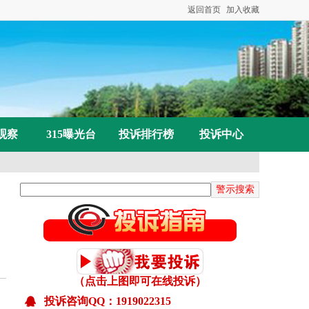
返回首页
加入收藏
观察
315曝光台
投诉排行榜
投诉中心
（点击上图即可在线投诉）
投诉咨询QQ：1919022315