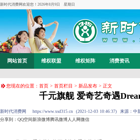
新时代消费网欢迎您！
2026年8月9日 星期日
网站首页
维权联盟
维权矩阵
消费资讯
您现在的位置：
首页
>
首页栏目
>
新品发布
> 正文
千元旗舰 爱奇艺奇遇Dre
新时代消费网 https://www.xsd315.cn (2021-12-03 10:46:37
分享到：
QQ空间
新浪微博
腾讯微博
人人网
微信