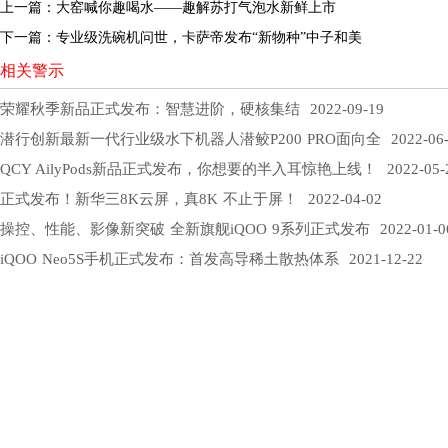
上一篇：
大窑喊你趣喝水——趣解苏打气泡水新鲜上市
下一篇：
专业级洗碗机问世，卡萨帝发布“新物种”中子和美
相关警示
荣耀秋季新品正式发布：智慧进阶，硬核集结
2022-09-19
潜行创新最新一代行业级水下机器人潜鲛P200 PRO面向全
2022-06
QCY AilyPods新品正式发布，你想要的半入耳惊艳上线！
2022-05-
正式发布！新华三8K云屏，真8K 不止于屏！
2022-04-02
操控、性能、影像新突破 全新旗舰iQOO 9系列正式发布
2022-01-0
iQOO Neo5S手机正式发布：首发高导稀土散热体系
2021-12-22