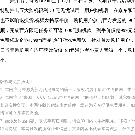
据介绍，奇遇Dream已于12月1日在京东、天猫双平台启动
特别推出五大购机福利：0元无忧试用：用户购机后，在京东和天
也不影响退换货;视频发帖享半价：购机用户参与官方发起的“90
频，完成官方限定任务即可返1000元购机款，到手价仅需999
免费领取奇遇Dream产品;热门游戏免费送：针对首发购机用户，
日当天购机用户均可获赠价值198元漫步者小黄人音箱一个，购
个。
版权与免责声明：
1. 本网注明来源为新时代消费网的稿件，版权均属于新时代消费网，未
2. 本网注明“来源：XXX（非新时代消费网）”的作品，均转载自其它
其真实性负责。本网转载其他媒体之稿件，意在为公众提供免费服务。如
情况可立即将其撤除。
3. 如涉及作品内容、版权等其它问题，请在30日内同本网联系。邮箱：hnppxc
特别提醒：本网刊发的所有商业信息，文章内容不代表本网观点，仅供参