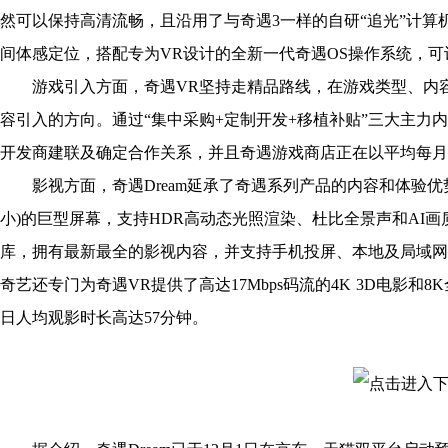
然可以保持高清流畅，且沿用了与奇遇3一样的自研“追光”计算机视
间体感定位，搭配专为VR设计的全新一代奇遇OS操作系统，
游戏引入方面，奇遇VR坚持走精品路线，在游戏类型、内容
容引入的方向。通过“集中采购+定制开发+移植补贴”三大主力
开发商建联及确定合作关系，并且奇遇游戏商店正在以平均每月3
影视方面，奇遇Dream延承了奇遇系列产品的内容和体验优势。
小)的巨型屏幕，支持HDR高动态光照渲染、杜比全景声和AI
库，拥有最新最全的影视内容，并支持手机投屏、本地及局域网
奇艺还专门为奇遇VR提供了高达17Mbps码流的4K 3D电影和
日人均观影时长高达57分钟。