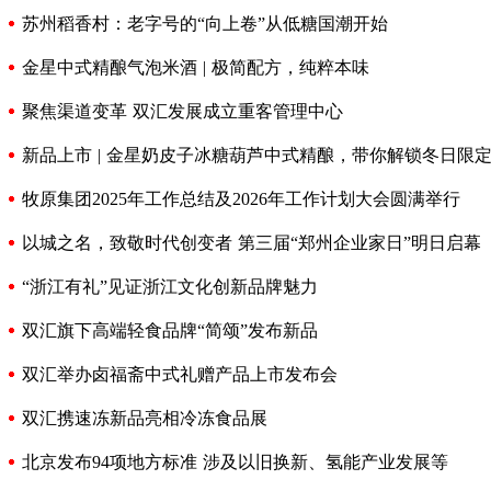
苏州稻香村：老字号的“向上卷”从低糖国潮开始
金星中式精酿气泡米酒 | 极简配方，纯粹本味
聚焦渠道变革 双汇发展成立重客管理中心
新品上市 | 金星奶皮子冰糖葫芦中式精酿，带你解锁冬日限
牧原集团2025年工作总结及2026年工作计划大会圆满举行
以城之名，致敬时代创变者 第三届“郑州企业家日”明日启幕
“浙江有礼”见证浙江文化创新品牌魅力
双汇旗下高端轻食品牌“简颂”发布新品
双汇举办卤福斋中式礼赠产品上市发布会
双汇携速冻新品亮相冷冻食品展
北京发布94项地方标准 涉及以旧换新、氢能产业发展等