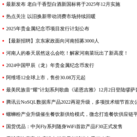
最新发布 老白干香型白酒新国标将于2025年12月实施
热点关注 以旧换新带动消费市场持续回暖
2025年贵金属纪念币项目发行计划公布
【最新招聘】京东家政面向河南招募3000人
河南人的春天居然这么会吃！解家河南菜玩出了新高度！
2024中国甲辰（龙）年贵金属纪念币发行
阿维塔12全球上市，售价30.08万元起
最美民族音“耀”计划系列歌曲《诺恩吉雅》12月2日登陆缪萨
腾讯云NoSQL数据库产品2022再迎升级，多项技术细节首次
螺蛳粉产业升级催生餐饮新供给模式，微念打造餐饮供应链
国货优品：中兴Fly系列随身WiFi首款产品F30正式发售