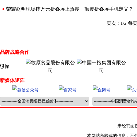
荣耀赵明现场摔万元折叠屏上热搜，颠覆折叠屏手机定义？
页次：1/2 每
品牌战略合作
新媒体矩阵
未经书面授权禁止
本网站所转载的信息，不