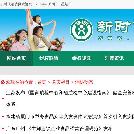
新时代消费网欢迎您！
2026年8月9日 星期日
网站首页
维权联盟
维权矩阵
消费资讯
您现在的位置：
首页
>
首页栏目
>
消协动态
江苏发布《国家质检中心和省质检中心建设指南》 健全完善
体系
福建省厦门市举办食品安全突发事件应急演练 首次引入食安
广东广州 《生鲜连锁企业食品经营管理规范》发布