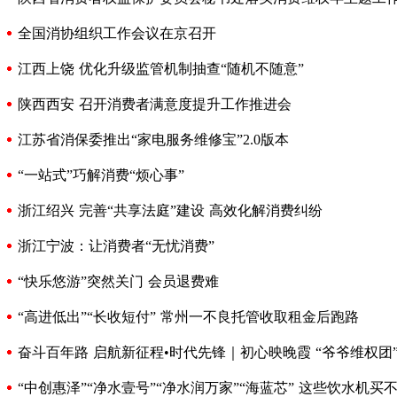
全国消协组织工作会议在京召开
江西上饶 优化升级监管机制抽查“随机不随意”
陕西西安 召开消费者满意度提升工作推进会
江苏省消保委推出“家电服务维修宝”2.0版本
“一站式”巧解消费“烦心事”
浙江绍兴 完善“共享法庭”建设 高效化解消费纠纷
浙江宁波：让消费者“无忧消费”
“快乐悠游”突然关门 会员退费难
“高进低出”“长收短付” 常州一不良托管收取租金后跑路
奋斗百年路 启航新征程•时代先锋｜初心映晚霞 “爷爷维权团
“中创惠泽”“净水壹号”“净水润万家”“海蓝芯” 这些饮水机买