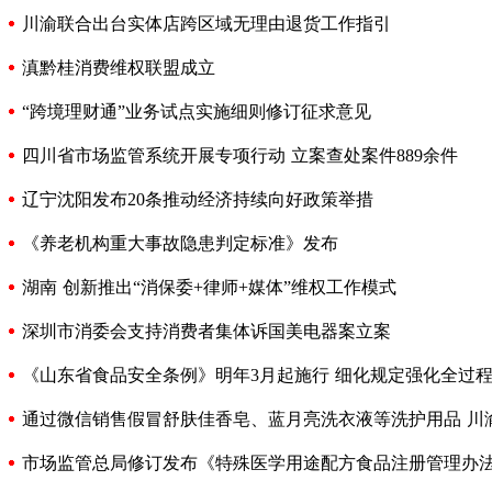
川渝联合出台实体店跨区域无理由退货工作指引
滇黔桂消费维权联盟成立
“跨境理财通”业务试点实施细则修订征求意见
四川省市场监管系统开展专项行动 立案查处案件889余件
辽宁沈阳发布20条推动经济持续向好政策举措
《养老机构重大事故隐患判定标准》发布
湖南 创新推出“消保委+律师+媒体”维权工作模式
深圳市消委会支持消费者集体诉国美电器案立案
《山东省食品安全条例》明年3月起施行 细化规定强化全过
通过微信销售假冒舒肤佳香皂、蓝月亮洗衣液等洗护用品 川
市场监管总局修订发布《特殊医学用途配方食品注册管理办