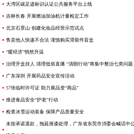
大湾区碳足迹标识认证公共服务平台上线
吉林长春 开展燃油加油机计量检定工作
北京石景山 创建化妆品经营示范试点
售卖他人快递不合法 谨慎购买滞留件盲盒
“暖经济”悄然升温
治理开盒挂人 清理低俗直播 “清朗行动”将集中整治七类问题
广东深圳 开展药品安全宣传活动
57张临时许可证 助力展品变“商品”
推进食品安全“护老”行动
检查冰雪运动装备 保障产品质量安全
未按承诺退款，拖延推诿处理，广东省东莞市消委会喊话中公