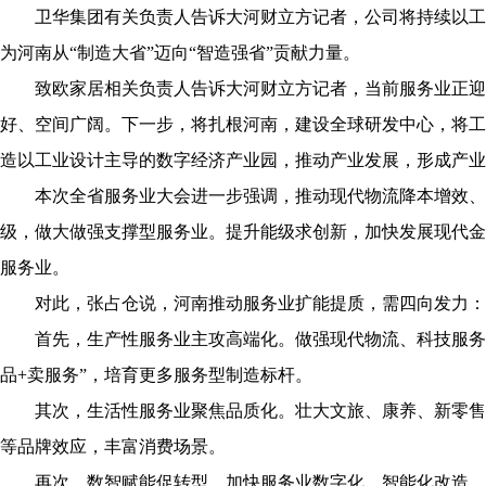
卫华集团有关负责人告诉大河财立方记者，公司将持续以工
为河南从“制造大省”迈向“智造强省”贡献力量。
致欧家居相关负责人告诉大河财立方记者，当前服务业正迎
好、空间广阔。下一步，将扎根河南，建设全球研发中心，将工
造以工业设计主导的数字经济产业园，推动产业发展，形成产业
本次全省服务业大会进一步强调，推动现代物流降本增效、
级，做大做强支撑型服务业。提升能级求创新，加快发展现代金
服务业。
对此，张占仓说，河南推动服务业扩能提质，需四向发力：
首先，生产性服务业主攻高端化。做强现代物流、科技服务、
品+卖服务”，培育更多服务型制造标杆。
其次，生活性服务业聚焦品质化。壮大文旅、康养、新零售、
等品牌效应，丰富消费场景。
再次，数智赋能促转型。加快服务业数字化、智能化改造，