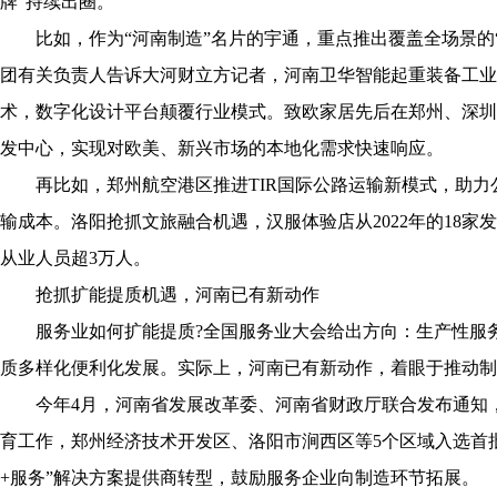
牌”持续出圈。
比如，作为“河南制造”名片的宇通，重点推出覆盖全场景的“
团有关负责人告诉大河财立方记者，河南卫华智能起重装备工业
术，数字化设计平台颠覆行业模式。致欧家居先后在郑州、深圳
发中心，实现对欧美、新兴市场的本地化需求快速响应。
再比如，郑州航空港区推进TIR国际公路运输新模式，助力公
输成本。洛阳抢抓文旅融合机遇，汉服体验店从2022年的18家
从业人员超3万人。
抢抓扩能提质机遇，河南已有新动作
服务业如何扩能提质?全国服务业大会给出方向：生产性服务
质多样化便利化发展。实际上，河南已有新动作，着眼于推动制
今年4月，河南省发展改革委、河南省财政厅联合发布通知，
育工作，郑州经济技术开发区、洛阳市涧西区等5个区域入选首
+服务”解决方案提供商转型，鼓励服务企业向制造环节拓展。