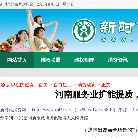
新时代消费网欢迎您！
2026年8月7日 星期五
网站首页
维权联盟
维权矩阵
消费资讯
您现在的位置：
首页
>
首页栏目
>
消费动态
> 正文
河南服务业扩能提质
新时代消费网 https://www.xsd315.cn (2026-05-14 08:58:19
分享到：
QQ空间
新浪微博
腾讯微博
人人网
微信
宇通推出覆盖全场景的“宇