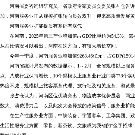
河南省委咨询组研究员、省政府专家委员会委员张占仓告诉
加，河南服务业正从规模扩张转向质效双升，迎来高质量发展黄
河南服务业扩能提质有基础有底气
在河南，2025年第三产业增加值占GDP比重约为54.3%
从占比情况可以看出，河南在这方面，有较大增长空间。
今年一季度，河南服务业增加值9268.46亿元，占GDP(15914.
河南省统计局发布的数据显示，1～2月，全省规模以上服务业企
点。八成行业保持增长，10个规模以上服务业行业门类中8个
热度不减，规模以上旅客票务代理、旅行社及相关服务、游览景区管理营
张占仓认为，河南区位优势突出，物流成本优势显著，两业(
数大、消费潜力足，以及此次大会释放的政策信号，服务业扩能
在生产性服务业方面，中铁装备、宇通客车、卫华集团、致欧家
生活性服务业方面，零售、新茶饮、文旅成为我省的“金字招牌