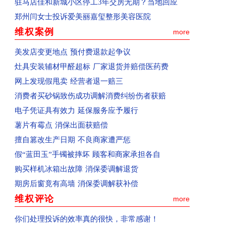
驻马店佳和新城小区停工3年交房无期？当地回应
已受理：河南省新郑市群众投诉新郑南龙湖孔雀城
郑州闫女士投诉爱美丽嘉玺整形美容医院
已受理：河南省清丰县群众投诉海丰置业
维权案例
已受理：河南省郑州市群众投诉天旺广场鲤鱼门饭
more
已受理：消费者投诉天猫宝洁官方旗舰店
美发店变更地点 预付费退款起争议
已收到：消费者投诉青岛航空公司
灶具安装辅材甲醛超标 厂家退货并赔偿医药费
已收到：河南郑州市消费者投诉大学路南四环鑫苑
网上发现假甩卖 经营者退一赔三
已收到：河南省郑州市群众投诉郑州经开区阳光城
消费者买砂锅致伤成功调解消费纠纷伤者获赔
已收到：河南省商丘群众投诉商丘市中心汽车站
电子凭证具有效力 延保服务应予履行
回复：河南省商丘群众投诉上华东庐已收到
薯片有霉点 消保出面获赔偿
回复：河南省商丘群众投诉前程嘉苑已收到
擅自篡改生产日期 不良商家遭严惩
已受理：河南省西平县群众投诉美景国际现代城
假“蓝田玉”手镯被摔坏 顾客和商家承担各自
已收到：河南省周口市淮阳区群众投诉华悦学府
购买样机冰箱出故障 消保委调解退货
已受理：业主投诉驻马店市上海滩花园
期房后窗竟有高墙 消保委调解获补偿
已收到：业主投诉济源天坛办事处商都苑
维权评论
more
回复：河南省济源群众投诉公租房已收到
你们处理投诉的效率真的很快，非常感谢！
回复：平顶山群众投诉群星汇中心城美食城已收到