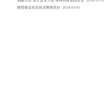
福建大田 加大监管力度 保障特殊食品安全
2024-12-19
陕西食品安全状况整体良好
2024-03-01