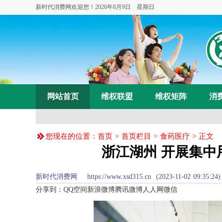
新时代消费网欢迎您！
2026年8月9日 星期日
网站首页
维权联盟
维权矩阵
消
您现在的位置：
首页
>
首页栏目
>
食药医疗
> 正文
浙江湖州 开展集中
新时代消费网 https://www.xsd315.cn (2023-11-02 09:35:
分享到：
QQ空间
新浪微博
腾讯微博
人人网
微信