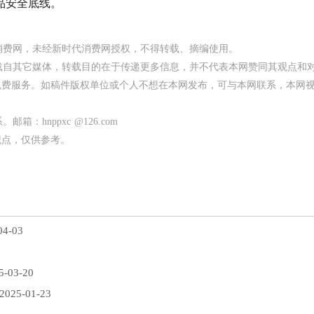
品安全底线。
代消费网，未经新时代消费网授权，不得转载、摘编使用。
均转载自其它媒体，转载目的在于传递更多信息，并不代表本网赞同其观点和
免费服务。如稿件版权单位或个人不想在本网发布，可与本网联系，本网
：hnppxc @126.com
观点，仅供参考。
4-03
-03-20
025-01-23