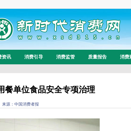
费资讯
消费引导
消费监管
质量报告
消费
用餐单位食品安全专项治理
24) 来源：
中国消费者报
浏览量：
163