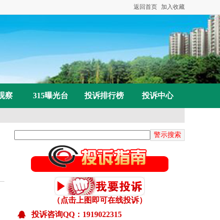
返回首页
加入收藏
观察
315曝光台
投诉排行榜
投诉中心
（点击上图即可在线投诉）
已受理：喻先生投诉吉水县部分区域无移动信号
投诉咨询QQ：1919022315