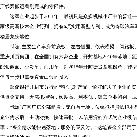
产线旁搬运着刚完成的零部件。
这家企业起步于2011年，最初只是众多机械小厂中的普通一
家级高新技术企业行列，拥有6项实用新型专利，成为奇瑞汽车
稳居龙头地位。
“我们主要生产车身前底板、左右侧围、仪表横梁、脚踏板。
重庆川页集团，在全国拥有六家企业，开封基地2010年落地，
配套微面、小货车、商用车，到2018年开封捷途基地投产，转
但每一步也需要真金白银的投入。
邮储银行开封市分行的“科创贷”产品，恰好解决了企业的资
供资金支持，无需抵押物，额度高、利率优，覆盖企业初创、成
“我们厂区厂房全部租赁，无自有土地，传统抵押贷款根本行
企业需求后，主动对接、快速审批，以信用贷的方式为企业授信3
率：“资金需求能快速落地，服务响应及时。”这笔资金全部用