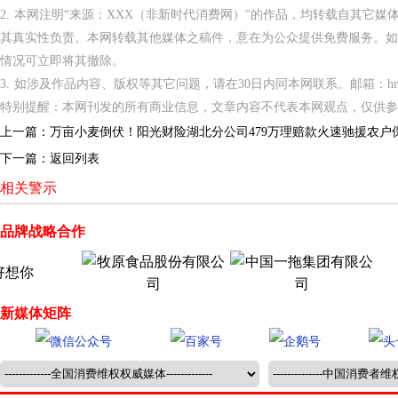
2. 本网注明“来源：XXX（非新时代消费网）”的作品，均转载自其它
其真实性负责。本网转载其他媒体之稿件，意在为公众提供免费服务。如
情况可立即将其撤除。
3. 如涉及作品内容、版权等其它问题，请在30日内同本网联系。邮箱：hnppxc
特别提醒：本网刊发的所有商业信息，文章内容不代表本网观点，仅供参
上一篇：
万亩小麦倒伏！阳光财险湖北分公司479万理赔款火速驰援农户
下一篇：
返回列表
相关警示
品牌战略合作
新媒体矩阵