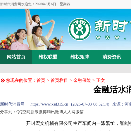
新时代消费网欢迎您！
2026年8月6日 星期四
网站首页
维权联盟
维权矩阵
消费资讯
您现在的位置：
首页
>
首页栏目
>
金融保险
> 正文
金融活水
新时代消费网 https://www.xsd315.cn (2026-07-03 08:52:14
分享到：
QQ空间
新浪微博
腾讯微博
人人网
微信
开封宏文机械有限公司生产车间内一派繁忙，智能