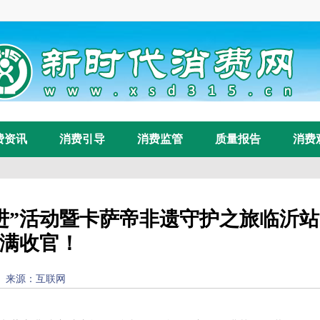
费资讯
消费引导
消费监管
质量报告
消费
五进”活动暨卡萨帝非遗守护之旅临沂站
满收官！
12:06:25) 来源：互联网
浏览量：
91