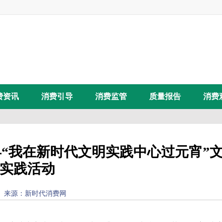
费资讯
消费引导
消费监管
质量报告
消费
舆县“我在新时代文明实践中心过元宵”
实践活动
32) 来源：
新时代消费网
浏览量：
72