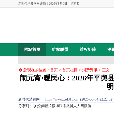
新时代消费网欢迎您！
2026年8月6日 星期四
网站首页
维权联盟
维权矩阵
消
您现在的位置：
首页
>
首页栏目
>
消费资讯
> 正文
闹元宵·暖民心：2026年平
明
新时代消费网 https://www.xsd315.cn (2026-03-04 22:22:
分享到：
QQ空间
新浪微博
腾讯微博
人人网
微信