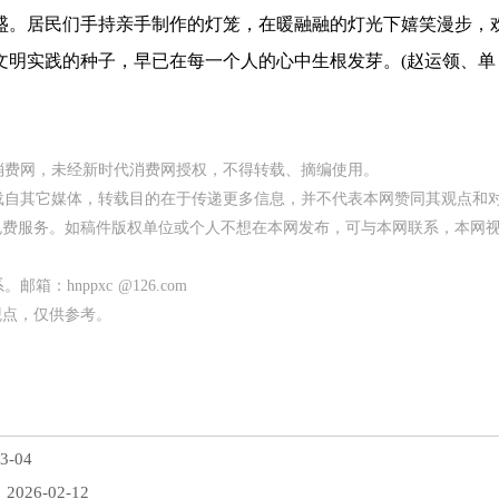
。居民们手持亲手制作的灯笼，在暖融融的灯光下嬉笑漫步，
文明实践的种子，早已在每一个人的心中生根发芽。(赵运领、单
代消费网，未经新时代消费网授权，不得转载、摘编使用。
均转载自其它媒体，转载目的在于传递更多信息，并不代表本网赞同其观点和
免费服务。如稿件版权单位或个人不想在本网发布，可与本网联系，本网
：hnppxc @126.com
观点，仅供参考。
3-04
2026-02-12