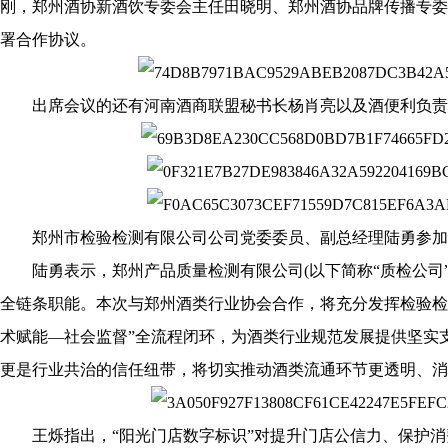
刚，郑州酒协新酒饮专委会主任田晓明、郑州酒协品牌传播专委
署合作协议。
出席会议的还有河南酒商联盟秘书长杨肖亮以及酒便利负责
郑州市检验检测有限公司公司党委委员、副总经理陆勇参加
陆勇表示，郑州产品质量检测有限公司(以下简称“质检公司”
全链条职能。本次与郑州酒类行业协会合作，将充分发挥检验检
术赋能—社会监督”全流程闭环，为酒类行业规范发展提供坚实
更是行业共治的信任纽带，将切实推动酒类流通环节更透明、消
王烁指出，“阳光门店数字标识”对提升门店公信力、保护消