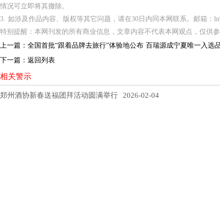
情况可立即将其撤除。
3. 如涉及作品内容、版权等其它问题，请在30日内同本网联系。邮箱：hnppxc
特别提醒：本网刊发的所有商业信息，文章内容不代表本网观点，仅供参
上一篇：
全国首批“跟着品牌去旅行”体验地公布 百瑞源成宁夏唯一入选
下一篇：
返回列表
相关警示
郑州酒协新春送福团拜活动圆满举行
2026-02-04