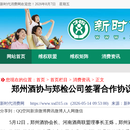
新时代消费网欢迎您！
2026年8月7日 星期五
网站首页
维权联盟
维权矩阵
消费资讯
您现在的位置：
首页
>
首页栏目
>
消费资讯
> 正文
郑州酒协与郑检公司签署合作协议
新时代消费网 https://www.xsd315.cn (2026-05-14 09:53:00) 来源：
新
分享到：
QQ空间
新浪微博
腾讯微博
人人网
微信
5月12日，郑州酒协会长、河南酒商联盟理事长王烁，郑州