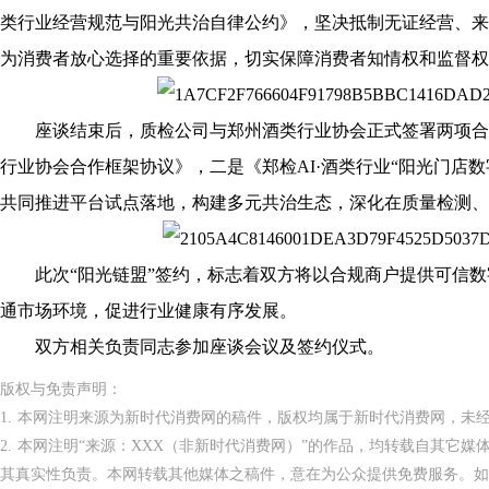
类行业经营规范与阳光共治自律公约》，坚决抵制无证经营、来
为消费者放心选择的重要依据，切实保障消费者知情权和监督权
座谈结束后，质检公司与郑州酒类行业协会正式签署两项合
行业协会合作框架协议》，二是《郑检AI·酒类行业“阳光门店数
共同推进平台试点落地，构建多元共治生态，深化在质量检测、
此次“阳光链盟”签约，标志着双方将以合规商户提供可信数
通市场环境，促进行业健康有序发展。
双方相关负责同志参加座谈会议及签约仪式。
版权与免责声明：
1. 本网注明来源为新时代消费网的稿件，版权均属于新时代消费网，未
2. 本网注明“来源：XXX（非新时代消费网）”的作品，均转载自其它
其真实性负责。本网转载其他媒体之稿件，意在为公众提供免费服务。如