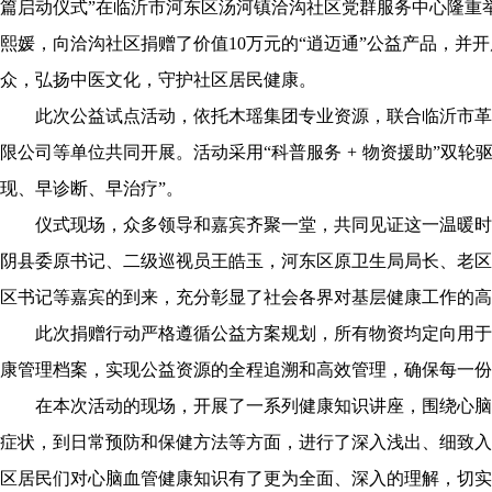
篇启动仪式”在临沂市河东区汤河镇洽沟社区党群服务中心隆重
熙媛，向洽沟社区捐赠了价值10万元的“逍迈通”公益产品，并
众，弘扬中医文化，守护社区居民健康。
此次公益试点活动，依托木瑶集团专业资源，联合临沂市革
限公司等单位共同开展。活动采用“科普服务 + 物资援助”双
现、早诊断、早治疗”。
仪式现场，众多领导和嘉宾齐聚一堂，共同见证这一温暖时
阴县委原书记、二级巡视员王皓玉，河东区原卫生局局长、老区
区书记等嘉宾的到来，充分彰显了社会各界对基层健康工作的高
此次捐赠行动严格遵循公益方案规划，所有物资均定向用于
康管理档案，实现公益资源的全程追溯和高效管理，确保每一份
在本次活动的现场，开展了一系列健康知识讲座，围绕心脑
症状，到日常预防和保健方法等方面，进行了深入浅出、细致入
区居民们对心脑血管健康知识有了更为全面、深入的理解，切实