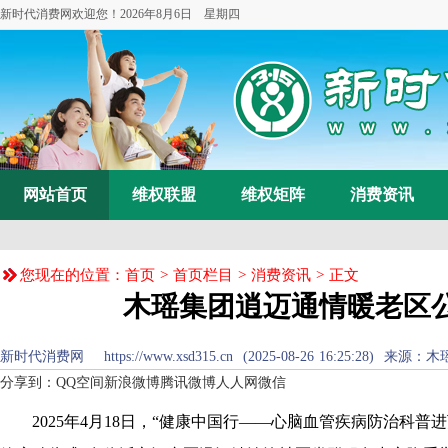
新时代消费网欢迎您！
2026年8月6日 星期四
网站首页
维权联盟
维权矩阵
消费资讯
您现在的位置：
首页
>
首页栏目
>
消费资讯
> 正文
木瑶集团逍迈通情暖老区
新时代消费网 https://www.xsd315.cn (2025-08-26 16:25:28
分享到：
QQ空间
新浪微博
腾讯微博
人人网
微信
2025年4月18日，“健康中国行——心脑血管疾病防治科普