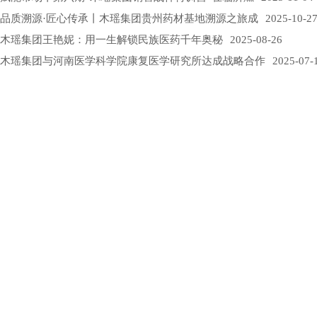
品质溯源·匠心传承丨木瑶集团贵州药材基地溯源之旅成
2025-10-2
木瑶集团王艳妮：用一生解锁民族医药千年奥秘
2025-08-26
木瑶集团与河南医学科学院康复医学研究所达成战略合作
2025-07-