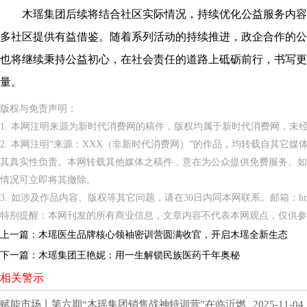
木瑶集团后续将结合社区实际情况，持续优化公益服务内容
多社区提供有益借鉴。随着系列活动的持续推进，政企合作的公
也将继续秉持公益初心，在社会责任的道路上砥砺前行，书写更
量。
版权与免责声明：
1. 本网注明来源为新时代消费网的稿件，版权均属于新时代消费网，未
2. 本网注明“来源：XXX（非新时代消费网）”的作品，均转载自其它
其真实性负责。本网转载其他媒体之稿件，意在为公众提供免费服务。如
情况可立即将其撤除。
3. 如涉及作品内容、版权等其它问题，请在30日内同本网联系。邮箱：hnppxc
特别提醒：本网刊发的所有商业信息，文章内容不代表本网观点，仅供参
上一篇：
木瑶医生品牌核心领袖密训营圆满收官，开启木瑶全新生态
下一篇：
木瑶集团王艳妮：用一生解锁民族医药千年奥秘
相关警示
赋能市场丨第六期“木瑶集团销售战神特训营”在临沂燃
2025-11-04