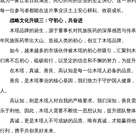
成为一家让老百姓满意、民心所向的企业的坚定决心。这一系列
每一位参与者都能在这片事业沃土上安心耕耘、收获成长。
战略文化升级三：守初心，共奋进
木瑶品牌的诞生，源于董事长对民族医药的深厚感恩与传承使命
年民族医药带出大山、造福人类的初心，创立了木瑶品牌。
如今，越来越多的市场伙伴被木瑶的初心所吸引，汇聚到木
们将不忘初心，砥砺前行，以坚定的信念和不懈的努力，为提升
在木瑶，真诚、善良、高认知是每一位木瑶人必备的品质。
善良，是木瑶事业的核心基因，我们致力于守护国人健康，
人。
高认知，则是木瑶人对自我的严格要求。我们深知，善良需
乐于利他。因此，木瑶人需要不断统一思想认知，提升团队整体
真诚，更是木瑶人不可或缺的品质。唯有真诚，才能赢得他
行列，携手共创美好未来。