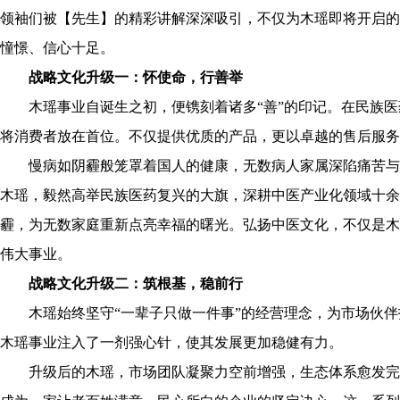
领袖们被【先生】的精彩讲解深深吸引，不仅为木瑶即将开启的
憧憬、信心十足。
战略文化升级一：怀使命，行善举
木瑶事业自诞生之初，便镌刻着诸多“善”的印记。在民族医
将消费者放在首位。不仅提供优质的产品，更以卓越的售后服务
慢病如阴霾般笼罩着国人的健康，无数病人家属深陷痛苦与
木瑶，毅然高举民族医药复兴的大旗，深耕中医产业化领域十余
霾，为无数家庭重新点亮幸福的曙光。弘扬中医文化，不仅是木
伟大事业。
战略文化升级二：筑根基，稳前行
木瑶始终坚守“一辈子只做一件事”的经营理念，为市场伙伴
木瑶事业注入了一剂强心针，使其发展更加稳健有力。
升级后的木瑶，市场团队凝聚力空前增强，生态体系愈发完