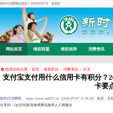
新时代消费网欢迎您！
2026年8月7日 星期五
网站首页
维权联盟
维权矩阵
消费资讯
您现在的位置：
首页
>
首页栏目
>
消费资讯
> 正文
支付宝支付用什么信用卡有积分？2
卡要
新时代消费网 https://www.xsd315.cn (2026-07-07 11:36:29
分享到：
QQ空间
新浪微博
腾讯微博
人人网
微信