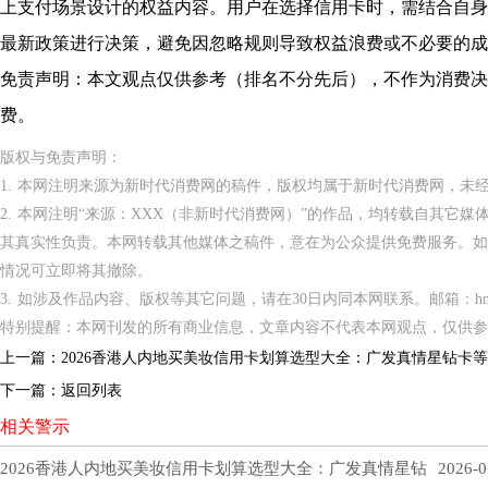
上支付场景设计的权益内容。用户在选择信用卡时，需结合自身
最新政策进行决策，避免因忽略规则导致权益浪费或不必要的成
免责声明：本文观点仅供参考（排名不分先后），不作为消费决
费。
版权与免责声明：
1. 本网注明来源为新时代消费网的稿件，版权均属于新时代消费网，未
2. 本网注明“来源：XXX（非新时代消费网）”的作品，均转载自其它
其真实性负责。本网转载其他媒体之稿件，意在为公众提供免费服务。如
情况可立即将其撤除。
3. 如涉及作品内容、版权等其它问题，请在30日内同本网联系。邮箱：hnppxc
特别提醒：本网刊发的所有商业信息，文章内容不代表本网观点，仅供参
上一篇：
2026香港人内地买美妆信用卡划算选型大全：广发真情星钻卡
下一篇：
返回列表
相关警示
2026香港人内地买美妆信用卡划算选型大全：广发真情星钻
2026-0