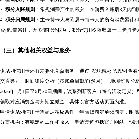
3.
积分入账规则
：常规消费产生的积分，在消费入账后3天内到
4.
积分归属规则
：主卡持卡人与附属卡持卡人的所有消费累计
费按1倍累计，无多倍积分权益，积分使用权限归属于主卡持卡
（三）其他相关权益与服务
该系列信用卡还有差异化亮点服务：通过“发现精彩”APP可查
交通等）、时间维度分析（按账单周期/自然月）、地域维度分
2026年1月1日至6月30日期间，该系列新客户（符合活动定
领取对应消费金与分期立减金，具体以官方活动页面为准。
申请该系列信用卡需满足相应条件：年满18周岁至65周岁，附属
分支机构；有稳定的工作和收入，申请渠道包括官方网站、“发现