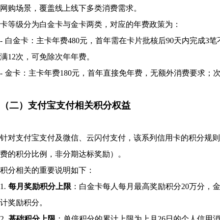
网购场景，覆盖线上线下多类消费需求。
卡等级分为白金卡与金卡两类，对应的年费政策为：
- 白金卡：主卡年费480元，首年需在卡片批核后90天内完成
满12次，可免除次年年费。
- 金卡：主卡年费180元，首年直接免年费，无额外消费要求；
（二）支付宝支付相关积分权益
针对支付宝支付及微信、云闪付支付，该系列信用卡的积分规则
费的积分比例，非分期达标奖励）。
积分相关的重要说明如下：
1.
每月奖励积分上限
：白金卡每人每月最高奖励积分20万分，
计奖励积分。
2.
基础积分上限
：单倍积分的累计上限为上月26日的个人信用