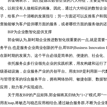
郭金铜表示，“我们提炼出数智企业的六大特征，主要是帮
化，以前没有人做相应的画像。因此，通过六大特征的数智企业
子，给客户一个清晰的发展指引；另一方面还可以反推客户和我
查验能够为客户提供哪方面的服务，或者哪些方面的服务做的还
BIP为企业数智化提供支撑
郭金铜认为,新时期企业推进数智化很重要的一点,就是需
务平台,也是服务企业商业创新的平台,即BIP(Business Innovat
在新时期的发展力。这个平台必须是简单的、便捷的、社会化、
依托服务众多行业领先企业的实践积累，用友构建和运行了
级基础设施，企业服务产业的共创平台。用友BIP是利用新一
与管理变革的综合服务平台，拥有网络协同、敏捷创新、数据智
应用，助力客户实现成功。
关于用友BIP的产品矩阵,郭金铜将其归纳为“1+2”模式,即
用友iuap,将敏态与稳态应用相结合,通过融合服务群,不断为