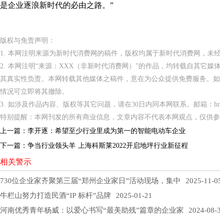
是企业逐浪新时代的必由之路。”
版权与免责声明：
1. 本网注明来源为新时代消费网的稿件，版权均属于新时代消费网，未
2. 本网注明“来源：XXX（非新时代消费网）”的作品，均转载自其它
其真实性负责。本网转载其他媒体之稿件，意在为公众提供免费服务。如
情况可立即将其撤除。
3. 如涉及作品内容、版权等其它问题，请在30日内同本网联系。邮箱：hnppxc
特别提醒：本网刊发的所有商业信息，文章内容不代表本网观点，仅供参
上一篇：
李开逐：希望至少行业里成为第一的智能电动车企业
下一篇：
争当行业领头羊 上海科斯莱2022开启地坪行业新征程
相关警示
730位企业家齐聚第三届“郑州企业家日”活动现场，集中
2025-11-0
牛栏山努力打造民酒“IP 标杆”品牌
2025-01-21
河南优秀青年杨威：以爱心书写“最美助残”篇章的企业家
2024-08-