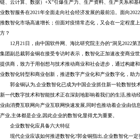
链、云计算、数据）+X”引爆生产力、生产资料、生产关系和
业数智服务在2021年全面走向社会经济发展的最前沿。面向20
推数智化市场高速增长；但面对疫情常态化，又会在一定程度上阻
方？
12月21日，由中国软件网、海比研究院主办的“洞见202
集团副总裁郭金铜在接受专访时表示，数智化正加速改变商业世
提供商，致力于用创想与技术推动商业和社会进步，通过构建和
业数智化转型和商业创新，推进数字产业化和产业数字化，助力
郭金铜认为,企业数智化已成为中国企业抓住新一轮数智技
新一代数字技术和智能技术正在深刻地影响着我们的生活,推动
业由消费互联网向产业互联网快速发展,同时也推动着企业由信
产业,主体都是企业,因此企业的数智化显得尤为重要。
企业数智化应具备六大特征
现代企业应该如何推进数智化?郭金铜指出,企业数智化一定