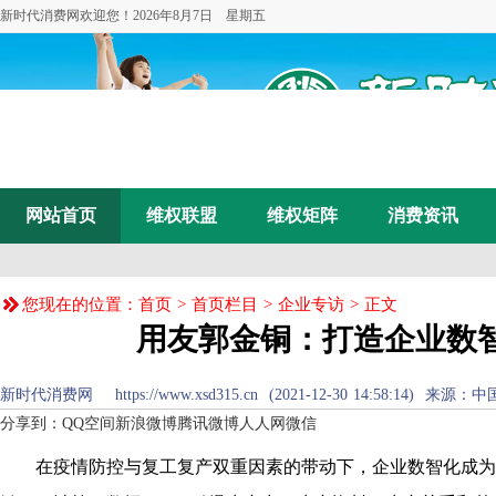
新时代消费网欢迎您！
2026年8月7日 星期五
网站首页
维权联盟
维权矩阵
消费资讯
您现在的位置：
首页
>
首页栏目
>
企业专访
> 正文
用友郭金铜：打造企业数
新时代消费网 https://www.xsd315.cn (2021-12-30 14:58:14
分享到：
QQ空间
新浪微博
腾讯微博
人人网
微信
在疫情防控与复工复产双重因素的带动下，企业数智化成为