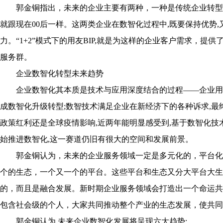
郭金铜指出，未来的企业主要有两种，一种是传统企业转型成
就跟现在00后一样。这两类企业在数智化过程中,既要保持优势
力。“1+2”模式下的用友BIP,就是为这样的企业客户需求，
服务群。
企业数智化转型未来趋势
企业数智化其本质是技术与应用深度结合的过程——企业用
成数智化升级转型;数智技术满足企业在新经济下的各种诉求,最
政策红利还是全球疫情影响,近两年能明显感受到,基于数智化技
始推进数智化,这一赛道仍旧有很大的空间和发展前景。
郭金铜认为，未来的企业服务领域一定是多元化的，平台化
个的生态，一个又一个的平台。这些平台和生态又分大平台大生
的，而且是融合发展。新时期企业服务领域会打造出一个命运共
包含社会级的个人，大家共同推动整个产业的生态发展，使共同
郭金铜认为,未来企业数智化发展将呈现六大趋势: