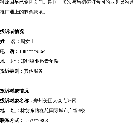
种原因早已倒闭关门。期间，多次与当初签订合同的业务员沟通
推广通上的剩余款项。
投诉者情况
姓 名：
周女士
电 话：
138****9864
地 址：
郑州建业路青年路
投诉类别：
其他服务
投诉对象情况
投诉对象名称：
郑州美团大众点评网
地 址：
棉纺东路鑫苑国际城市广场3楼
联系方式：
155***0863