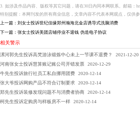
3. 如涉及作品内容、版权等其它问题，请在30日内同本网联系。邮箱：hnppxc
特别提醒：本网刊发的所有商业信息，文章内容不代表本网观点，仅供参
上一篇：
刘女士投诉世纪佳缘郑州瀚海北金店诱导式洗脑消费
下一篇：
张女士投诉美团店铺停业不退钱 伪造电子协议
相关警示
漯河郭先生投诉高梵游泳锻炼中心未上一节课不退费？
2021-12-20
河南张女士投诉慧算账记账公司开错发票
2020-12-29
牛先生投诉旅行社员工私自挪用团费
2020-12-14
张大爷投诉网购产品不符合订制要求
2020-12-14
郑先生投诉装修发现问题不与消费者协商
2020-12-14
柯先生投诉定购房与样板房不一样
2020-12-14