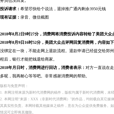
务员也没回复。
投诉请求：
希望尽快给个说法，退掉推广通内剩余3950元钱
现有证据：
录音、微信截图
2018年8月2日9时27分，消费网将消费投诉内容转给了美团大众
2018年8月9日16时52分，美团大众点评网回复消费网，内容如
没绑定在一块，不能走网上退款流程。退款申请已经提交给郑州
程后，银行才能把钱退给商家。
2018年月日时，消费网进行回访，消费者表示：
对方一直说在走
多呢，我再耐心等等吧。非常感谢消费网的帮助。
版权与免责声明：
1. 本网注明来源为新时代消费网的稿件，版权均属于新时代消费网，未
2. 本网注明“来源：XXX（非新时代消费网）”的作品，均转载自其它
其真实性负责。本网转载其他媒体之稿件，意在为公众提供免费服务。如
情况可立即将其撤除。