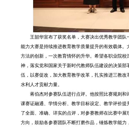
王韶华宣布了获奖名单，大赛决出优秀教学团队一等
能力大赛是持续推进教育教学质量提升的有效载体。
方法的创新，一次教育情怀的升华。希望各职业院校
神，落实党和国家关于新时代教师队伍建设的决策部署
伍，以赛促改，加大教育教学改革，扎实推进三教改
水利人才贡献力量。
蒋伯杰对参赛队伍进行点评。他按照比赛规则和评
课赛证融通、学情分析、教学目标设定、教学评价提
了全面、准确、详实的点评，对参赛教师在比赛中展
方向，鼓励各参赛团队不断打磨作品，锤炼教学能力