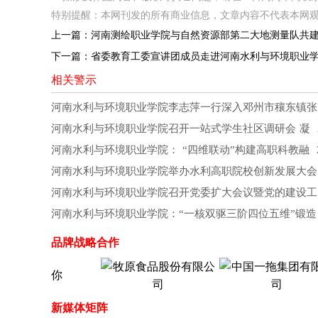
特别提醒：本网刊发的所有商业信息，文章内容不代表本网
上一篇：
河南测绘职业学院与自然资源部第二大地测量队共
下一篇：
省委教育工委宣讲团成员走进河南水利与环境职业
相关警示
河南水利与环境职业学院李志萍一行深入邓州市穰东镇张
河南水利与环境职业学院召开一站式学生社区调研会 凝
2
河南水利与环境职业学院： “四维联动”构建高职科教融
2
河南水利与环境职业学院举办水利高职院校创新发展大会
河南水利与环境职业学院召开党委扩大会议暨党的建设工
河南水利与环境职业学院：“一核双驱三阶四位五维”锻造
品牌战略合作
新媒体矩阵