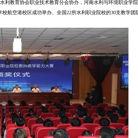
国水利教育协会职业技术教育分会协办，河南水利与环境职业学院
校航空港校区成功举办。全国22所水利职业院校的30支教学团