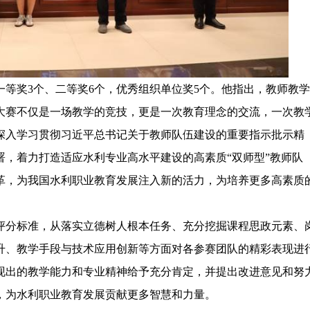
奖3个、二等奖6个，优秀组织单位奖5个。他指出，教师教学
大赛不仅是一场教学的竞技，更是一次教育理念的交流，一次教
深入学习贯彻习近平总书记关于教师队伍建设的重要指示批示精
，着力打造适应水利专业高水平建设的高素质“双师型”教师队
革，为我国水利职业教育发展注入新的活力，为培养更多高素质
分标准，从落实立德树人根本任务、充分挖掘课程思政元素、
升、教学手段与技术应用创新等方面对各参赛团队的精彩表现进
现出的教学能力和专业精神给予充分肯定，并提出改进意见和努
，为水利职业教育发展贡献更多智慧和力量。