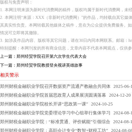
版权与免责声明：
1. 本网注明来源为新时代消费网的稿件，版权均属于新时代消费网，未
2. 本网注明“来源：XXX（非新时代消费网）”的作品，均转载自其它
其真实性负责。本网转载其他媒体之稿件，意在为公众提供免费服务。如
情况可立即将其撤除。
3. 如涉及作品内容、版权等其它问题，请在30日内同本网联系。邮箱：hnppxc
特别提醒：本网刊发的所有商业信息，文章内容不代表本网观点，仅供参
上一篇：
郑州经贸学院召开第六次学生代表大会
下一篇：
郑州经贸学院教授登央视讲英雄故事
相关警示
郑州财税金融职业学院召开数据资产流通产教融合共同体
2025-06-
郑州财税金融职业学院首届思政育人成果展演圆满落幕
2024-12-20
郑州财税金融职业学院校长开讲“思政第一课”
2024-10-25
郑州财税金融职业学院党委理论学习中心组举行集体学习
2024-08-
郑州财税金融职业学院：“标准贯通、评价赋能”引领综合
2024-08-
郑州财税金融职业学院：高职会计专业“数智+财税工坊”
2024-08-0