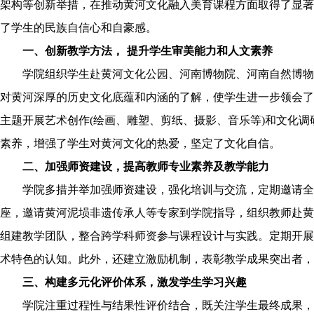
架构等创新举措，在推动黄河文化融入美育课程方面取得了显著
了学生的民族自信心和自豪感。
一、创新教学方法， 提升学生审美能力和人文素养
学院组织学生赴黄河文化公园、河南博物院、河南自然博物
对黄河深厚的历史文化底蕴和内涵的了解，使学生进一步领会了
主题开展艺术创作(绘画、雕塑、剪纸、摄影、音乐等)和文化
素养，增强了学生对黄河文化的热爱，坚定了文化自信。
二、加强师资建设，提高教师专业素养及教学能力
学院多措并举加强师资建设，强化培训与交流，定期邀请全
座，邀请黄河泥埙非遗传承人等专家到学院指导，组织教师赴黄
组建教学团队，整合跨学科师资参与课程设计与实践。定期开展
术特色的认知。此外，还建立激励机制，表彰教学成果突出者，
三、构建多元化评价体系，激发学生学习兴趣
学院注重过程性与结果性评价结合，既关注学生最终成果，