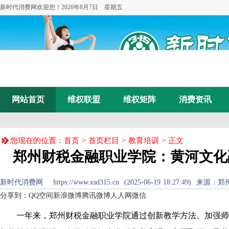
新时代消费网欢迎您！
2026年8月7日 星期五
网站首页
维权联盟
维权矩阵
消费资讯
您现在的位置：
首页
>
首页栏目
>
教育培训
> 正文
郑州财税金融职业学院：黄河文化
新时代消费网 https://www.xsd315.cn (2025-06-19 18:27
分享到：
QQ空间
新浪微博
腾讯微博
人人网
微信
一年来，郑州财税金融职业学院通过创新教学方法、加强师资