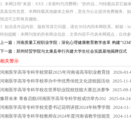
2. 本网注明“来源：XXX（非新时代消费网）”的作品，均转载自其它
其真实性负责。本网转载其他媒体之稿件，意在为公众提供免费服务。如
情况可立即将其撤除。
3. 如涉及作品内容、版权等其它问题，请在30日内同本网联系。邮箱：hnppxc
特别提醒：本网刊发的所有商业信息，文章内容不代表本网观点，仅供参
上一篇：
河南质量工程职业学院：深化心理健康教育教学改革 构建“1234
下一篇：
郑州经贸学院与太康县举行共建大学生社会实践基地揭牌仪式
相关警示
河南医学高等专科学校荣获2025年河南省高等职业教育技
2026-01-
河南医学高等专科学校举办中华优秀传统文化进校园活动
2025-11-
河南医学高等专科学校在世界职业院校技能大赛总决赛争
2025-09-
豫荐未来 青春启航‖河南医学高等专科学校成功举办202
2025-04-24
河南医学高等专科学校党委书记花明讲授2024年秋季学期
2024-11-
河南医学高等专科学校教师在2024年度河南省教学技能竞
2024-11-