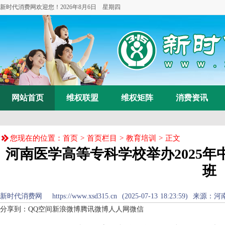
新时代消费网欢迎您！
2026年8月6日 星期四
网站首页
维权联盟
维权矩阵
消费资讯
您现在的位置：
首页
>
首页栏目
>
教育培训
> 正文
河南医学高等专科学校举办2025
班
新时代消费网 https://www.xsd315.cn (2025-07-13 18:23
分享到：
QQ空间
新浪微博
腾讯微博
人人网
微信