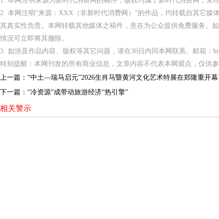
1. 本网注明来源为新时代消费网的稿件，版权均属于新时代消费网，未
2. 本网注明“来源：XXX（非新时代消费网）”的作品，均转载自其它
其真实性负责。本网转载其他媒体之稿件，意在为公众提供免费服务。如
情况可立即将其撤除。
3. 如涉及作品内容、版权等其它问题，请在30日内同本网联系。邮箱：hnppxc
特别提醒：本网刊发的所有商业信息，文章内容不代表本网观点，仅供参
上一篇：
“中土—瑞马启元”2026生肖马暨黄河文化艺术特展在郑隆重开幕
下一篇：
“冷资源”成带动旅游经济“热引擎”
相关警示