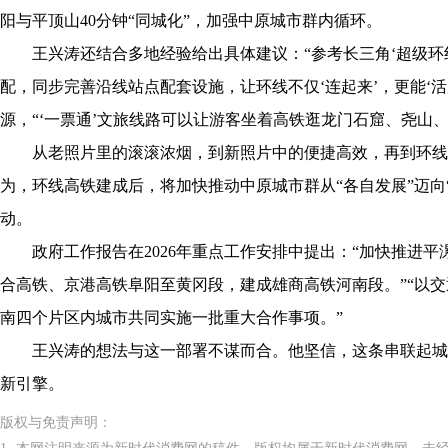
阳与平顶山40分钟“同城化”，加强中原城市群内循环。
王兴涛还结合多地经验给出具体建议：“参考长三角‘超级环
配，同步完善沿线站点配套设施，让环线不仅‘连起来’，更能‘
源，“‘一票通’文旅线路可以让游客坐着高铁逛龙门石窟、尧山、
从老照片里的滚滚浓烟，到新照片中的便捷高效，再到环线
为，环线高铁建成后，将加快推动中原城市群从“各自发展”迈向
动。
政府工作报告在2026年重点工作安排中提出：“加快推进平
合高铁、京港高铁阜阳至黄冈段，建成雄商高铁河南段。”“以
南四个片区内城市共同实施一批重大合作事项。”
王兴涛的想法与这一部署不谋而合。他坚信，这条串联起城市
新引擎。
版权与免责声明：