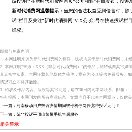
该投诉已在新时代消费网首页“公开和解”栏目发布，投诉
新时代消费网温馨提示：
当您的合法权益受到侵害时，除
诉”栏目及关注“新时代消费网”V-X公-众-号在快速投
维权。
版权与免责声明：
1. 本网注明来源为新时代消费网的稿件，版权均属于新时代消费网，未
2. 本网注明“来源：XXX（非新时代消费网）”的作品，均转载自其它
其真实性负责。本网转载其他媒体之稿件，意在为公众提供免费服务。如
情况可立即将其撤除。
3. 如涉及作品内容、版权等其它问题，请在30日内同本网联系。邮箱：hnppxc
特别提醒：本网刊发的所有商业信息，文章内容不代表本网观点，仅供参
上一篇：
河南移动用户投诉疫情期间被停机停网停宽带投诉无门？
下一篇：
范**投诉平顶山荣耀手机售后服务
相关警示