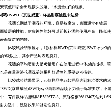
安装使用后会出现接头脱落、“水漫金山”的现象。
标称JSWD（京世威登）样品耐腐蚀性未达标
花洒长期处于潮湿的环境，容易被腐蚀，表面通常有镀层，
面镀层的性能，耐腐蚀性能好可以延长花洒的使用寿命，降低使
表面镀层的锈蚀。
比较试验结果显示，1款标称JSWD(京世威登)JSWD-ysy
的9级以上，其余产品均表现良好。
花洒的平均喷射力是考量用户在使用过程中体感的指标。喷
也是衡量淋浴花洒洗浴效果和舒适性的重要参考指标。
比较试验结果显示，30款样品中28款样品达到标准要求的≥0.85N，标
JSWD(京世威登)JSWDysyz3两款样品喷射力低于标准要求
中，有两款样品(箭牌AE5826TZ-3、汉斯格雅26813407)
射力适中，洗浴效果和舒适性良好。