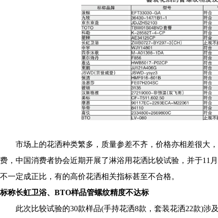
市场上的花洒种类繁多，质量参差不齐，价格亦相差很大，
费，中国消费者协会近期开展了淋浴用花洒比较试验，并于11月
不一定成正比，有的高价花洒相关指标甚至不合格。
标称长虹卫浴、BTO样品管螺纹精度不达标
此次比较试验的30款样品(手持花洒8款，套装花洒22款)涉