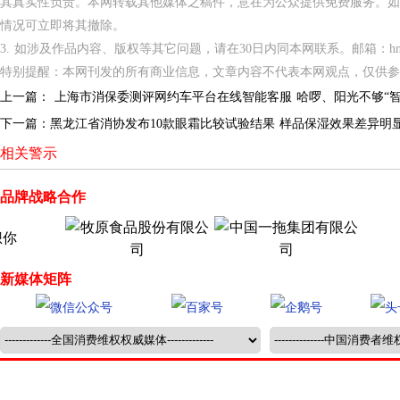
其真实性负责。本网转载其他媒体之稿件，意在为公众提供免费服务。如
情况可立即将其撤除。
3. 如涉及作品内容、版权等其它问题，请在30日内同本网联系。邮箱：hnppxc
特别提醒：本网刊发的所有商业信息，文章内容不代表本网观点，仅供参
上一篇：
上海市消保委测评网约车平台在线智能客服 哈啰、阳光不够“智
下一篇：
黑龙江省消协发布10款眼霜比较试验结果 样品保湿效果差异明
相关警示
品牌战略合作
新媒体矩阵