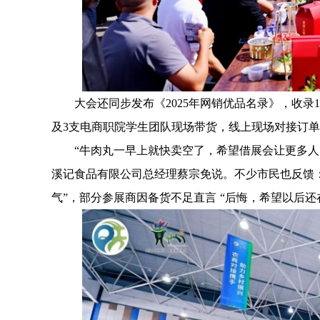
大会还同步发布《2025年网销优品名录》，收录19
及3支电商职院学生团队现场带货，线上现场对接订单182
“牛肉丸一早上就快卖空了，希望借展会让更多人了解
溪记食品有限公司总经理蔡宗免说。不少市民也反馈
气”，部分参展商因备货不足直言 “后悔，希望以后还