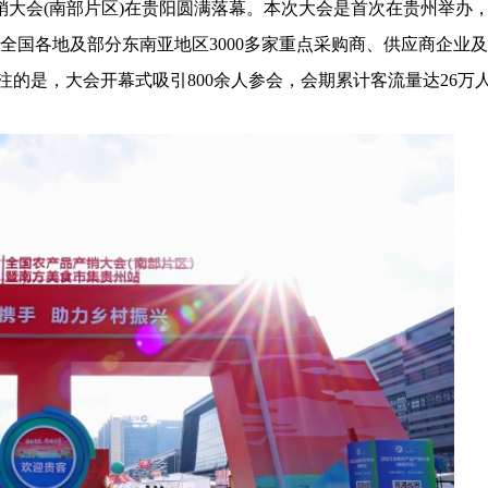
销大会(南部片区)在贵阳圆满落幕。本次大会是首次在贵州举办
全国各地及部分东南亚地区3000多家重点采购商、供应商企业及
关注的是，大会开幕式吸引800余人参会，会期累计客流量达26万