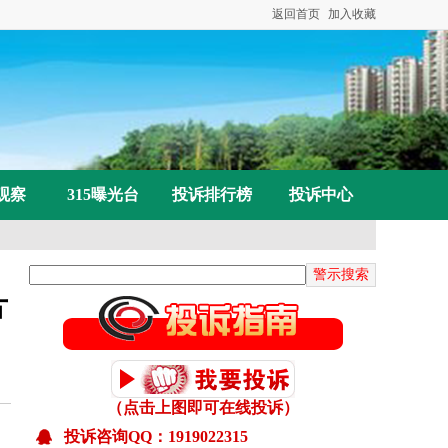
返回首页
加入收藏
观察
315曝光台
投诉排行榜
投诉中心
片
（点击上图即可在线投诉）
投诉咨询QQ：1919022315