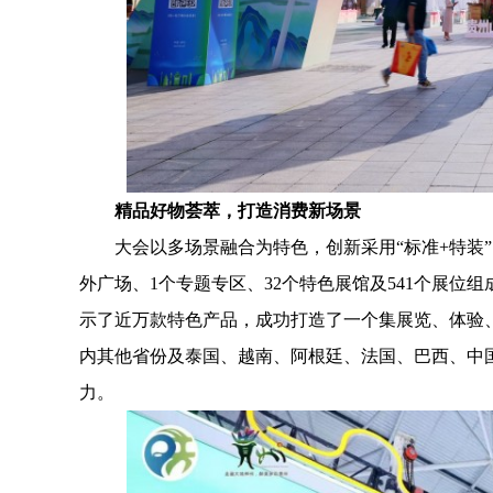
精品好物荟萃，打造消费新场景
大会以多场景融合为特色，创新采用“标准+特装”的
外广场、1个专题专区、32个特色展馆及541个展位
示了近万款特色产品，成功打造了一个集展览、体验
内其他省份及泰国、越南、阿根廷、法国、巴西、中
力。