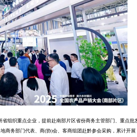
省组织重点企业，提前赴南部片区省份商务主管部门、重点批
各地商务部门代表、商(协)会、客商组团赴黔参会采购，累计开展