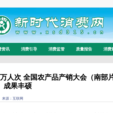
费资讯
消费引导
消费监管
质量报告
消费
26万人次 全国农产品产销大会（南部
）成果丰硕
13:03:50) 来源：互联网
浏览量：
55