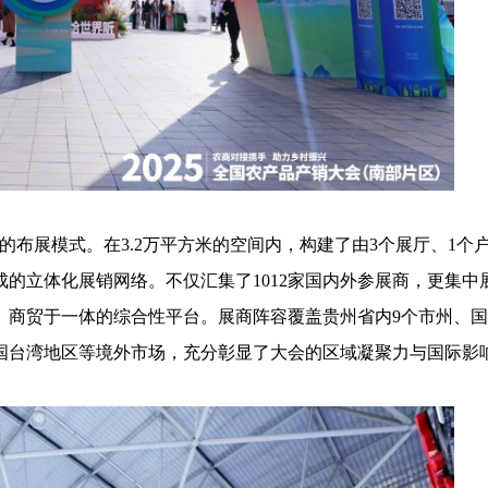
布展模式。在3.2万平方米的空间内，构建了由3个展厅、1个
组成的立体化展销网络。不仅汇集了1012家国内外参展商，更集中
、商贸于一体的综合性平台。展商阵容覆盖贵州省内9个市州、国
国台湾地区等境外市场，充分彰显了大会的区域凝聚力与国际影