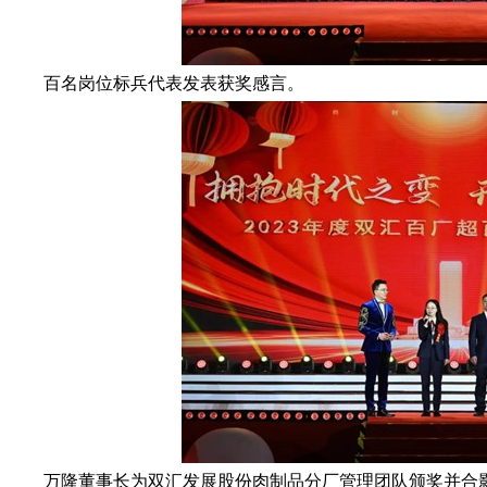
百名岗位标兵代表发表获奖感言。
万隆董事长为双汇发展股份肉制品分厂管理团队颁奖并合