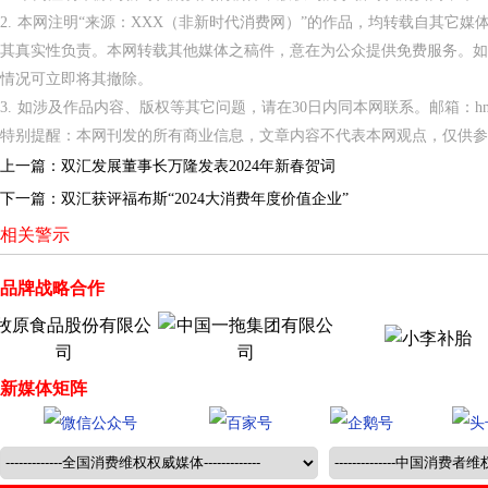
2. 本网注明“来源：XXX（非新时代消费网）”的作品，均转载自其它
其真实性负责。本网转载其他媒体之稿件，意在为公众提供免费服务。如
情况可立即将其撤除。
3. 如涉及作品内容、版权等其它问题，请在30日内同本网联系。邮箱：hnppxc
特别提醒：本网刊发的所有商业信息，文章内容不代表本网观点，仅供参
上一篇：
双汇发展董事长万隆发表2024年新春贺词
下一篇：
双汇获评福布斯“2024大消费年度价值企业”
相关警示
品牌战略合作
新媒体矩阵