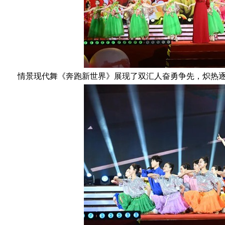
情景现代舞《奔跑新世界》展现了双汇人奋勇争先，炽热逐