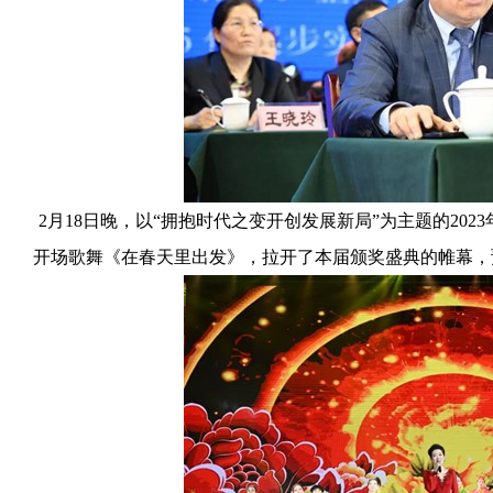
2月18日晚，以“拥抱时代之变开创发展新局”为主题的202
开场歌舞《在春天里出发》，拉开了本届颁奖盛典的帷幕，