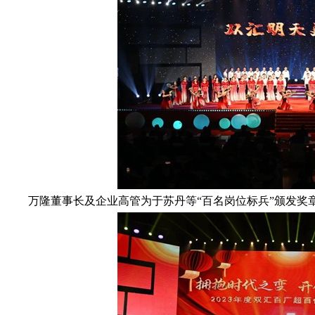
万隆董事长及企业高管为于苏丹等“百名岗位标兵”颁发奖