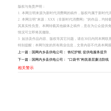
版权与免责声明：
1. 本网注明来源为新时代消费网的稿件，版权均属于新时
2. 本网注明“来源：XXX（非新时代消费网）”的作品，
其真实性负责。本网转载其他媒体之稿件，意在为公众提供
情况可立即将其撤除。
3. 如涉及作品内容、版权等其它问题，请在30日内同本网联系。邮箱
特别提醒：本网刊发的所有商业信息，文章内容不代表本网
上一篇：
国网内乡县供电公司： 铁纪护航 促供电服务提升
下一篇：
国网内乡县供电公司： “口袋书”构筑基层廉洁防线
相关警示