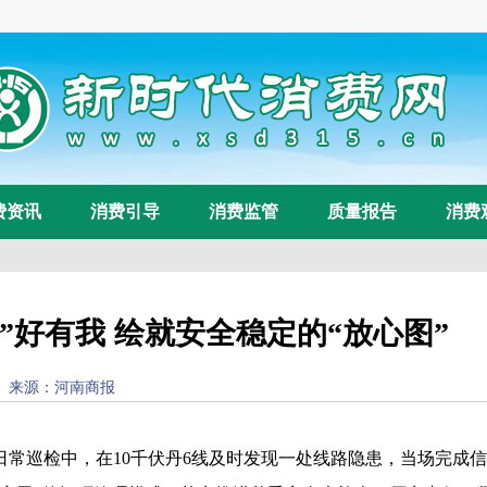
费资讯
消费引导
消费监管
质量报告
消费
”好有我 绘就安全稳定的“放心图”
44) 来源：
河南商报
浏览量：
58
常巡检中，在10千伏丹6线及时发现一处线路隐患，当场完成信