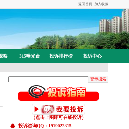
返回首页
加入收藏
观察
315曝光台
投诉排行榜
投诉中心
（点击上图即可在线投诉）
投诉咨询QQ：1919022315