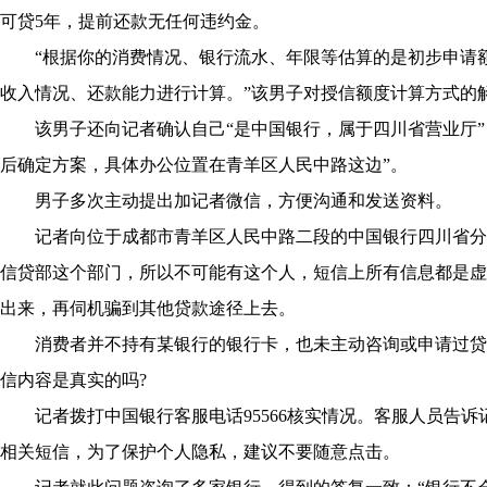
可贷5年，提前还款无任何违约金。
“根据你的消费情况、银行流水、年限等估算的是初步申请额
收入情况、还款能力进行计算。”该男子对授信额度计算方式的
该男子还向记者确认自己“是中国银行，属于四川省营业厅”
后确定方案，具体办公位置在青羊区人民中路这边”。
男子多次主动提出加记者微信，方便沟通和发送资料。
记者向位于成都市青羊区人民中路二段的中国银行四川省分行
信贷部这个部门，所以不可能有这个人，短信上所有信息都是虚
出来，再伺机骗到其他贷款途径上去。
消费者并不持有某银行的银行卡，也未主动咨询或申请过贷
信内容是真实的吗?
记者拨打中国银行客服电话95566核实情况。客服人员告诉
相关短信，为了保护个人隐私，建议不要随意点击。