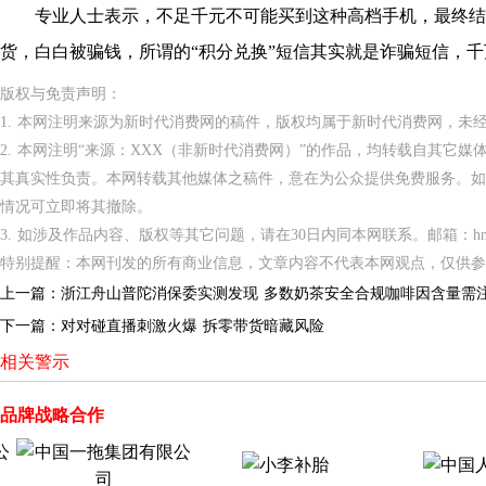
专业人士表示，不足千元不可能买到这种高档手机，最终结果
货，白白被骗钱，所谓的“积分兑换”短信其实就是诈骗短信，
版权与免责声明：
1. 本网注明来源为新时代消费网的稿件，版权均属于新时代消费网，未
2. 本网注明“来源：XXX（非新时代消费网）”的作品，均转载自其它
其真实性负责。本网转载其他媒体之稿件，意在为公众提供免费服务。如
情况可立即将其撤除。
3. 如涉及作品内容、版权等其它问题，请在30日内同本网联系。邮箱：hnppxc
特别提醒：本网刊发的所有商业信息，文章内容不代表本网观点，仅供参
上一篇：
浙江舟山普陀消保委实测发现 多数奶茶安全合规咖啡因含量需
下一篇：
对对碰直播刺激火爆 拆零带货暗藏风险
相关警示
品牌战略合作