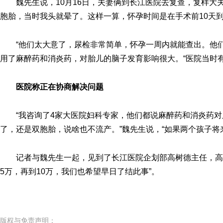
魏先生说，10月16日，夫妻俩到长江医院去复查，复样大
胞胎，当时我头就晕了。这样一算，怀孕时间是在手术前10天到
“他们太大意了，尿检非常简单，怀孕一周内就能查出。他
用了麻醉药和消炎药，对胎儿的脑子发育影响很大。“医院当时
医院称正在协商解决问题
“我咨询了4家大医院妇科专家，他们都说麻醉药和消炎药
了，还是双胞胎，说啥也不流产。”魏先生说，“如果两个孩子将
记者与魏先生一起，见到了长江医院企划部高树德主任，高
5万，再到10万，我们也希望早日了结此事”。
版权与免责声明：