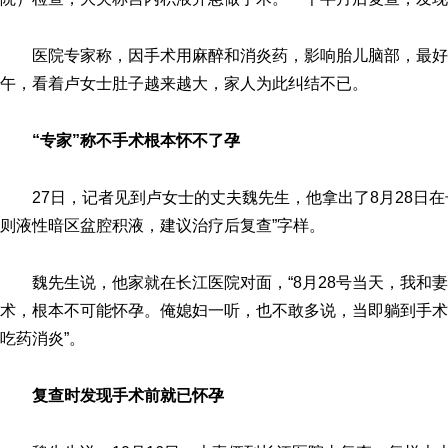
医院专家称，因手术用麻醉和消炎药，影响胎儿脑部，最好
午，看着卢女士肚子越来越大，家人为此纠结不已。
“专家”称不手术根本怀不了孕
27日，记者见到卢女士的丈夫魏先生，他拿出了8月28日
则液性暗区盆腔积液，建议治疗后复查”字样。
魏先生说，他家就在长江医院对面，“8月28号当天，我和
术，根本不可能怀孕。俺媳妇一听，也不敢多说，当即躺到手术
吃药消炎”。
复查时发现手术前就已怀孕