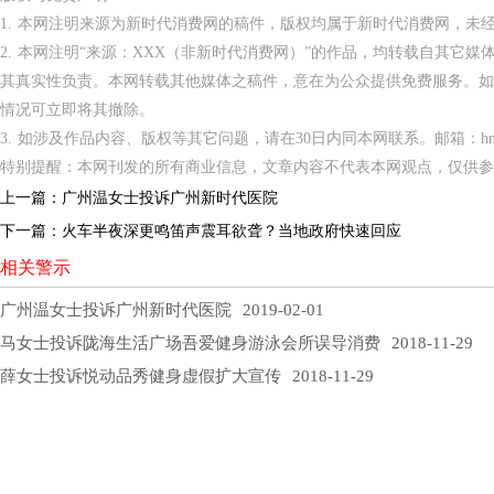
1. 本网注明来源为新时代消费网的稿件，版权均属于新时代消费网，未
2. 本网注明“来源：XXX（非新时代消费网）”的作品，均转载自其它
其真实性负责。本网转载其他媒体之稿件，意在为公众提供免费服务。如
情况可立即将其撤除。
3. 如涉及作品内容、版权等其它问题，请在30日内同本网联系。邮箱：hnppxc
特别提醒：本网刊发的所有商业信息，文章内容不代表本网观点，仅供参
上一篇：
广州温女士投诉广州新时代医院
下一篇：
火车半夜深更鸣笛声震耳欲聋？当地政府快速回应
相关警示
广州温女士投诉广州新时代医院
2019-02-01
马女士投诉陇海生活广场吾爱健身游泳会所误导消费
2018-11-29
薛女士投诉悦动品秀健身虚假扩大宣传
2018-11-29