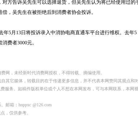
，对方告诉吴先生可以选择退货，但吴先生认为将已经使用过的
赔偿，吴先生在被拒绝后到消费者协会投诉。
年5月13日将投诉录入中消协电商直通车平台进行维权。去年5
消费者3000元。
代消费网，未经新时代消费网授权，不得转载、摘编使用。
均转载自其它媒体，转载目的在于传递更多信息，并不代表本网赞同其观点和
免费服务。如稿件版权单位或个人不想在本网发布，可与本网联系，本网
：hnppxc @126.com
观点，仅供参考。