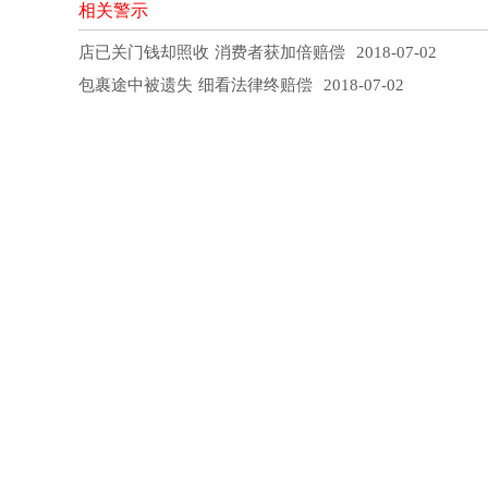
相关警示
店已关门钱却照收 消费者获加倍赔偿
2018-07-02
包裹途中被遗失 细看法律终赔偿
2018-07-02