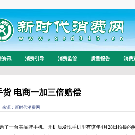
费资讯
消费引导
消费监管
质量报告
消费
手货 电商一加三倍赔偿
53) 来源：
新时代消费网
浏览量：
234
购了一台某品牌手机。开机后发现手机里有该年4月28日拍摄的