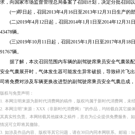
求，向国家市场监督管理总局备案了召回计划，决定分批召回以下汽
(一)即日起，召回2013年4月16日至2013年12月31日生产的
(二)2019年4月12日起，召回2014年1月1日至2014年12月
43478辆。
(三)2019年10月11日起，召回2015年1月1日至2017年8月
91767辆。
据了解，本次召回范围内车辆的副驾驶席乘员安全气囊装配
安全气囊展开时，气体发生器可能发生异常破损，导致碎片飞出
司将免费对涉及车辆更换改进型的副驾驶席乘员安全气囊总成，
版权与免责声明：
1. 本网注明来源为新时代消费网的稿件，版权均属于新时代消费网，未
2. 本网注明“来源：XXX（非新时代消费网）”的作品，均转载自其它
其真实性负责。本网转载其他媒体之稿件，意在为公众提供免费服务。如
情况可立即将其撤除。
3. 如涉及作品内容、版权等其它问题，请在30日内同本网联系。邮箱：hnppxc