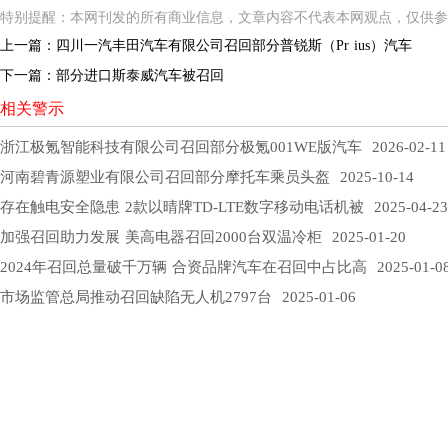
特别提醒：本网刊发的所有商业信息，文章内容不代表本网观点，仅供参
上一篇：
四川一汽丰田汽车有限公司召回部分普锐斯（Pr ius）汽车
下一篇：
部分进口斯泰威汽车被召回
相关警示
浙江极氪智能科技有限公司召回部分极氪001WE版汽车
2026-02-11
河南碧青源塑业有限公司召回部分摩托车乘员头盔
2025-10-14
存在触电安全隐患 2款以晴牌TD-LTE数字移动电话机被
2025-04-23
加强召回助力发展 美高电器召回2000台双温冷柜
2025-01-20
2024年召回总量破千万辆 合资品牌汽车在召回中占比高
2025-01-0
市场监管总局推动召回缺陷无人机2797台
2025-01-06