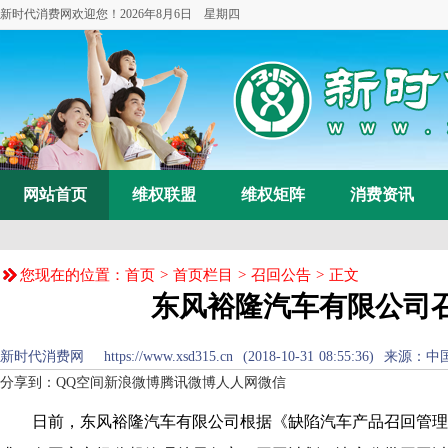
新时代消费网欢迎您！
2026年8月6日 星期四
网站首页
维权联盟
维权矩阵
消费资讯
您现在的位置：
首页
>
首页栏目
>
召回公告
> 正文
东风裕隆汽车有限公司
新时代消费网 https://www.xsd315.cn (2018-10-31 08:55:3
分享到：
QQ空间
新浪微博
腾讯微博
人人网
微信
日前，东风裕隆汽车有限公司根据《缺陷汽车产品召回管理