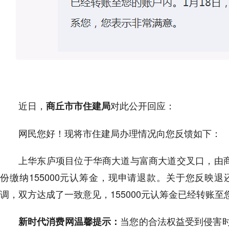
近日，
对此公开回应：
商丘市市住建局
网民您好！现将市住建局办理情况向您反馈如下：
上华东庐项目位于华商大道与富商大道交叉口，由商
份缴纳155000元认筹金，现申请退款。关于您反映
调，双方达成了一致意见，155000元认筹金已经转账至
当您的合法权益受到侵害
新时代消费网温馨提示：