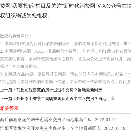
费网“我要投诉”栏目及关注“新时代消费网”V-X公众
权组织竭诚为您维权。
版权与免责声明：
1. 本网注明来源为新时代消费网的稿件，版权均属于新时代消费网，未
2. 本网注明“来源：XXX（非新时代消费网）”的作品，均转载自其它
其真实性负责。本网转载其他媒体之稿件，意在为公众提供免费服务。如
情况可立即将其撤除。
3. 如涉及作品内容、版权等其它问题，请在30日内同本网联系。邮箱：hnppxc
特别提醒：本网刊发的所有商业信息，文章内容不代表本网观点，仅供参
上一篇：
商丘前程嘉苑的房子迟迟不交房？当地最新回应
下一篇：
郑州泰山誉景二期朗誉园延期近半年不交房？当地回应
相关警示
商丘前程嘉苑的房子迟迟不交房？当地最新回应
2022-01-19
淮阳区华悦学府开发商交房多次变卦？当地最新回应
2022-01-19