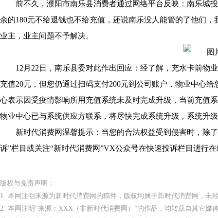
前不久，濮阳市南乐县消费者通过网络平台反映：南乐城投物
余的180元不给退钱也不给充值，还说南乐没人能管的了他们
业主，业主问题不予解决。
12月22日，南乐县委对此作出回应：经了解，充水卡前物
充值20元，但您仍通过扫码支付200元到公司账户，物业中心给
心表示因受疫情影响所用充值系统未及时完成升级，当前充值系
物业中心已与系统供应方联系，将尽快完成系统升级，系统升级
新时代消费网温馨提示：当您的合法权益受到侵害时，除了
诉”栏目或关注“新时代消费网”VX公众号在快速投诉栏目进行
版权与免责声明：
1. 本网注明来源为新时代消费网的稿件，版权均属于新时代消费网，未
2. 本网注明“来源：XXX（非新时代消费网）”的作品，均转载自其它