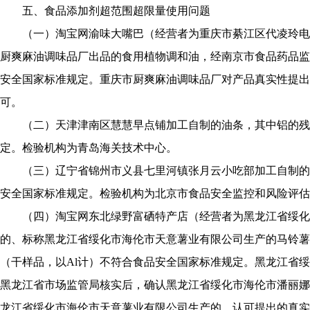
五、食品添加剂超范围超限量使用问题
（一）淘宝网渝味大嘴巴（经营者为重庆市綦江区代凌玲电
厨爽麻油调味品厂出品的食用植物调和油，经南京市食品药品监
安全国家标准规定。重庆市厨爽麻油调味品厂对产品真实性提出
可。
（二）天津津南区慧慧早点铺加工自制的油条，其中铝的残
定。检验机构为青岛海关技术中心。
（三）辽宁省锦州市义县七里河镇张月云小吃部加工自制的
安全国家标准规定。检验机构为北京市食品安全监控和风险评估
（四）淘宝网东北绿野富硒特产店（经营者为黑龙江省绥化
的、标称黑龙江省绥化市海伦市天意薯业有限公司生产的马铃薯
（干样品，以Al计）不符合食品安全国家标准规定。黑龙江省
黑龙江省市场监管局核实后，确认黑龙江省绥化市海伦市潘丽娜
龙江省绥化市海伦市天意薯业有限公司生产的，认可提出的真实