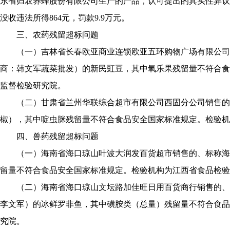
东省归农养蜂股份有限公司生产的产品，认可提出的真实性异议
没收违法所得864元，罚款9.9万元。
三、农药残留超标问题
（一）吉林省长春欧亚商业连锁欧亚五环购物广场有限公司
商：韩文军蔬菜批发）的新民豇豆，其中氧乐果残留量不符合食
监督检验研究院。
（二）甘肃省兰州华联综合超市有限公司西固分公司销售的
椒），其中啶虫脒残留量不符合食品安全国家标准规定。检验机
四、兽药残留超标问题
（一）海南省海口琼山叶波大润发百货超市销售的、标称海
留量不符合食品安全国家标准规定。检验机构为江西省食品检验
（二）海南省海口琼山文坛路加佳旺日用百货商行销售的、
李文军）的冰鲜罗非鱼，其中磺胺类（总量）残留量不符合食品
究院。