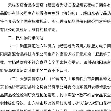
天猫安密食品专营店（经营者为浙江省温州安密电子商务有
品股份有限公司生产的香海黄鱼酥（海苔味），经山东省食品药
符合食品安全国家标准规定。浙江香海食品股份有限公司对检验
有限公司复检后，维持初检结论。
二、微生物污染问题
（一）淘宝网汇吃六味魔方（经营者为四川六味魔方电子商
阳康富源食品科技有限公司生产的康富源老开元米粉（肥肠笋子
数、大肠菌群数不符合食品安全国家标准规定。四川省绵阳康富
监管局核查后对其提出的异议不予认可。
（二）天猫贵儒旗舰店（经营者为山东省临沂市蒙阴县蜂之
东省临沂市蒙阴县蜂之房食品有限公司委托山东省归农养蜂股份有
品药品检验检测研究院检验发现，其中霉菌计数不符合食品安全
实性提出异议。山东省市场监管局核实后，确认该批次野山花蜜