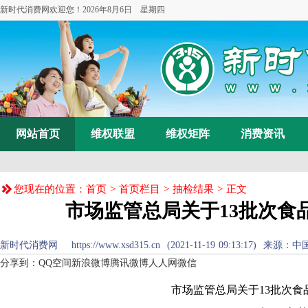
新时代消费网欢迎您！
2026年8月6日 星期四
网站首页
维权联盟
维权矩阵
消费资讯
您现在的位置：
首页
>
首页栏目
>
抽检结果
> 正文
市场监管总局关于13批次食
新时代消费网 https://www.xsd315.cn (2021-11-19 09:13:1
分享到：
QQ空间
新浪微博
腾讯微博
人人网
微信
市场监管总局关于13批次食