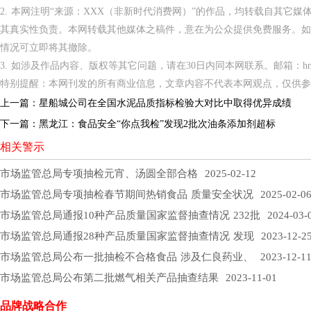
2. 本网注明“来源：XXX（非新时代消费网）”的作品，均转载自其它
其真实性负责。本网转载其他媒体之稿件，意在为公众提供免费服务。如
情况可立即将其撤除。
3. 如涉及作品内容、版权等其它问题，请在30日内同本网联系。邮箱：hnppxc
特别提醒：本网刊发的所有商业信息，文章内容不代表本网观点，仅供参
上一篇：
星船城公司在全国水泥品质指标检验大对比中取得优异成绩
下一篇：
黑龙江：食品安全“你点我检”发现2批次油条添加剂超标
相关警示
市场监管总局专项抽检元宵、汤圆全部合格
2025-02-12
市场监管总局专项抽检春节期间热销食品 质量安全状况
2025-02-0
市场监管总局通报10种产品质量国家监督抽查情况 232批
2024-03-
市场监管总局通报28种产品质量国家监督抽查情况 发现
2023-12-2
市场监管总局公布一批抽检不合格食品 涉及仁良药业、
2023-12-1
市场监管总局公布第二批燃气相关产品抽查结果
2023-11-01
品牌战略合作