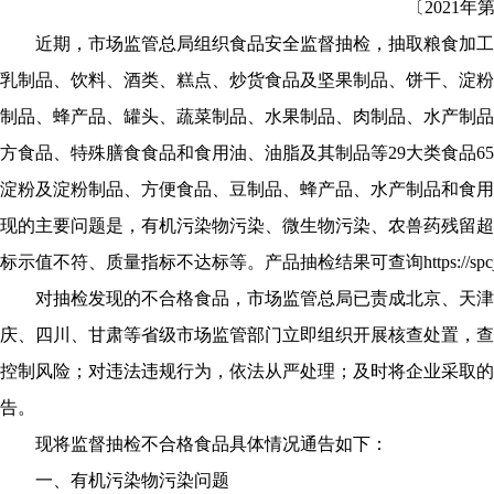
〔2021年
近期，市场监管总局组织食品安全监督抽检，抽取粮食加工
乳制品、饮料、酒类、糕点、炒货食品及坚果制品、饼干、淀粉
制品、蜂产品、罐头、蔬菜制品、水果制品、肉制品、水产制品
方食品、特殊膳食食品和食用油、油脂及其制品等29大类食品6
淀粉及淀粉制品、方便食品、豆制品、蜂产品、水产制品和食用
现的主要问题是，有机污染物污染、微生物污染、农兽药残留超
标示值不符、质量指标不达标等。产品抽检结果可查询https://spcjsac.g
对抽检发现的不合格食品，市场监管总局已责成北京、天津
庆、四川、甘肃等省级市场监管部门立即组织开展核查处置，查
控制风险；对违法违规行为，依法从严处理；及时将企业采取的
告。
现将监督抽检不合格食品具体情况通告如下：
一、有机污染物污染问题